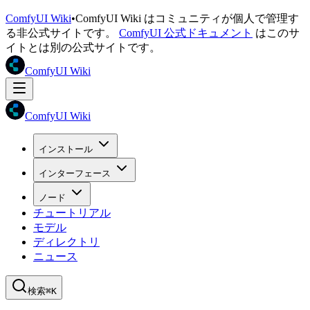
ComfyUI Wiki
•
ComfyUI Wiki はコミュニティが個人で管理す
る非公式サイトです。
ComfyUI 公式ドキュメント
はこのサ
イトとは別の公式サイトです。
ComfyUI Wiki
ComfyUI Wiki
インストール
インターフェース
ノード
チュートリアル
モデル
ディレクトリ
ニュース
検索
⌘K