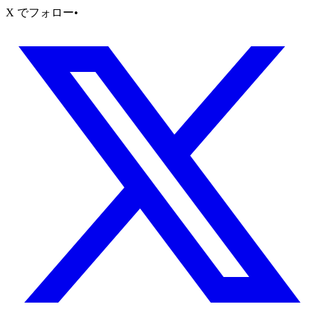
X でフォロー
•