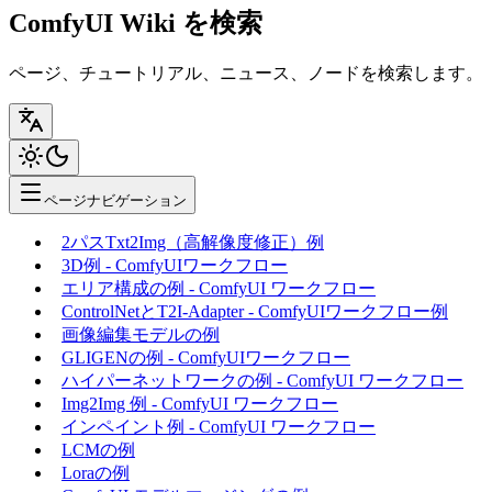
ComfyUI Wiki を検索
ページ、チュートリアル、ニュース、ノードを検索します。
ページナビゲーション
2パスTxt2Img（高解像度修正）例
3D例 - ComfyUIワークフロー
エリア構成の例 - ComfyUI ワークフロー
ControlNetとT2I-Adapter - ComfyUIワークフロー例
画像編集モデルの例
GLIGENの例 - ComfyUIワークフロー
ハイパーネットワークの例 - ComfyUI ワークフロー
Img2Img 例 - ComfyUI ワークフロー
インペイント例 - ComfyUI ワークフロー
LCMの例
Loraの例