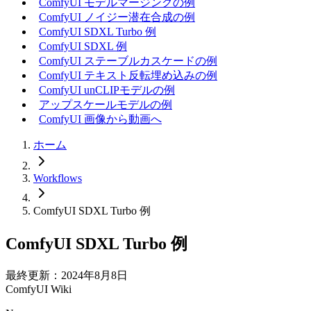
ComfyUI モデルマージングの例
ComfyUI ノイジー潜在合成の例
ComfyUI SDXL Turbo 例
ComfyUI SDXL 例
ComfyUI ステーブルカスケードの例
ComfyUI テキスト反転埋め込みの例
ComfyUI unCLIPモデルの例
アップスケールモデルの例
ComfyUI 画像から動画へ
ホーム
Workflows
ComfyUI SDXL Turbo 例
ComfyUI SDXL Turbo 例
最終更新：2024年8月8日
ComfyUI Wiki