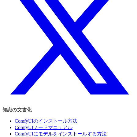
知識の文書化
ComfyUIのインストール方法
ComfyUIノードマニュアル
ComfyUIにモデルをインストールする方法