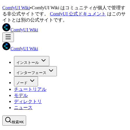
ComfyUI Wiki
•
ComfyUI Wiki はコミュニティが個人で管理す
る非公式サイトです。
ComfyUI 公式ドキュメント
はこのサ
イトとは別の公式サイトです。
ComfyUI Wiki
ComfyUI Wiki
インストール
インターフェース
ノード
チュートリアル
モデル
ディレクトリ
ニュース
検索
⌘K