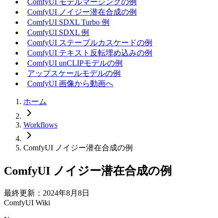
ComfyUI モデルマージングの例
ComfyUI ノイジー潜在合成の例
ComfyUI SDXL Turbo 例
ComfyUI SDXL 例
ComfyUI ステーブルカスケードの例
ComfyUI テキスト反転埋め込みの例
ComfyUI unCLIPモデルの例
アップスケールモデルの例
ComfyUI 画像から動画へ
ホーム
Workflows
ComfyUI ノイジー潜在合成の例
ComfyUI ノイジー潜在合成の例
最終更新：2024年8月8日
ComfyUI Wiki