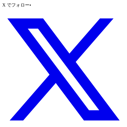
X でフォロー
•