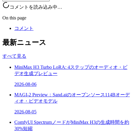
コメントを読み込み中…
On this page
コメント
最新ニュース
すべて見る
MiniMax H3 Turbo LoRA: 4ステップのオーディオ・ビ
デオ生成プレビュー
2026-08-06
MAGI-2 Preview：Sand.aiのオープンソース114Bオーデ
ィオ・ビデオモデル
2026-08-05
ComfyUI SpectrumノードがMiniMax H3の生成時間を約
30%短縮