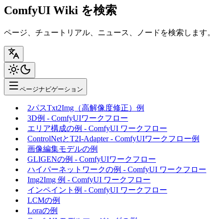
ComfyUI Wiki を検索
ページ、チュートリアル、ニュース、ノードを検索します。
ページナビゲーション
2パスTxt2Img（高解像度修正）例
3D例 - ComfyUIワークフロー
エリア構成の例 - ComfyUI ワークフロー
ControlNetとT2I-Adapter - ComfyUIワークフロー例
画像編集モデルの例
GLIGENの例 - ComfyUIワークフロー
ハイパーネットワークの例 - ComfyUI ワークフロー
Img2Img 例 - ComfyUI ワークフロー
インペイント例 - ComfyUI ワークフロー
LCMの例
Loraの例