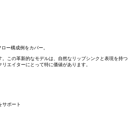
クフロー構成例をカバー。
ています。この革新的なモデルは、自然なリップシンクと表現を持つ
クリエイターにとって特に価値があります。
をサポート