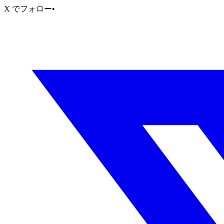
X でフォロー
•