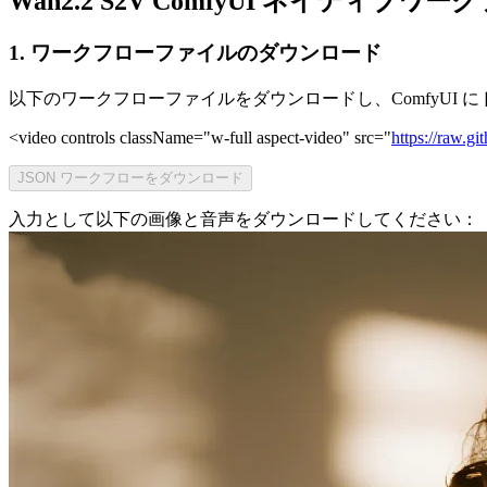
Wan2.2 S2V ComfyUI ネイティブワー
1. ワークフローファイルのダウンロード
以下のワークフローファイルをダウンロードし、ComfyUI
<video controls className="w-full aspect-video" src="
https://raw.
JSON ワークフローをダウンロード
入力として以下の画像と音声をダウンロードしてください：