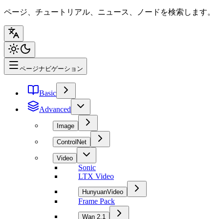
ページ、チュートリアル、ニュース、ノードを検索します。
ページナビゲーション
Basic
Advanced
Image
ControlNet
Video
Sonic
LTX Video
HunyuanVideo
Frame Pack
Wan 2.1