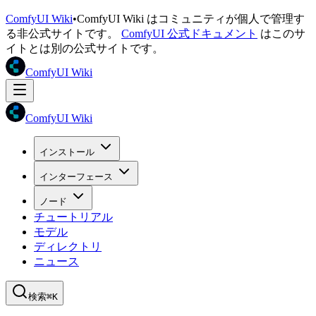
ComfyUI Wiki
•
ComfyUI Wiki はコミュニティが個人で管理す
る非公式サイトです。
ComfyUI 公式ドキュメント
はこのサ
イトとは別の公式サイトです。
ComfyUI Wiki
ComfyUI Wiki
インストール
インターフェース
ノード
チュートリアル
モデル
ディレクトリ
ニュース
検索
⌘K