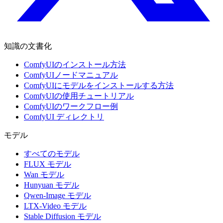
知識の文書化
ComfyUIのインストール方法
ComfyUIノードマニュアル
ComfyUIにモデルをインストールする方法
ComfyUIの使用チュートリアル
ComfyUIのワークフロー例
ComfyUI ディレクトリ
モデル
すべてのモデル
FLUX モデル
Wan モデル
Hunyuan モデル
Qwen-Image モデル
LTX-Video モデル
Stable Diffusion モデル