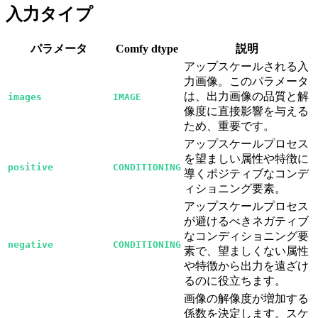
入力タイプ
パラメータ
Comfy dtype
説明
アップスケールされる入
力画像。このパラメータ
は、出力画像の品質と解
images
IMAGE
像度に直接影響を与える
ため、重要です。
アップスケールプロセス
を望ましい属性や特徴に
positive
CONDITIONING
導くポジティブなコンデ
ィショニング要素。
アップスケールプロセス
が避けるべきネガティブ
なコンディショニング要
negative
CONDITIONING
素で、望ましくない属性
や特徴から出力を遠ざけ
るのに役立ちます。
画像の解像度が増加する
係数を決定します。スケ