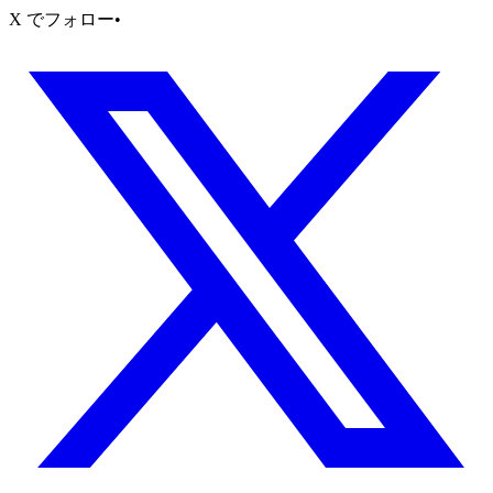
X でフォロー
•