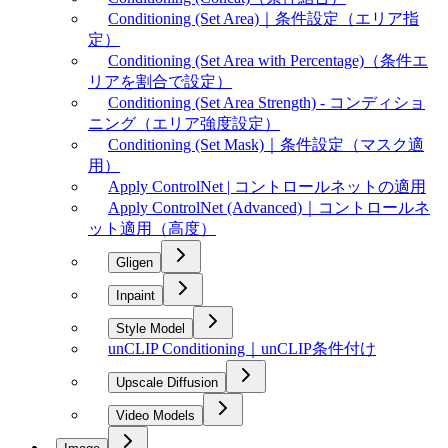
Conditioning (Set Area)｜条件設定（エリア指
定）
Conditioning (Set Area with Percentage)（条件エ
リアを割合で設定）
Conditioning (Set Area Strength) - コンディショ
ニング（エリア強度設定）
Conditioning (Set Mask)｜条件設定（マスク適
用）
Apply ControlNet | コントロールネットの適用
Apply ControlNet (Advanced)｜コントロールネ
ット適用（高度）
Gligen
Inpaint
Style Model
unCLIP Conditioning｜unCLIP条件付け
Upscale Diffusion
Video Models