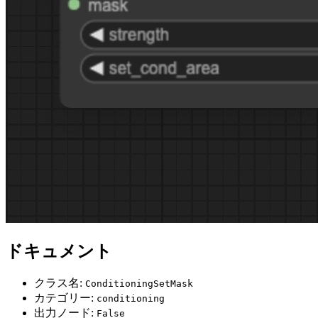
ドキュメント
クラス名:
ConditioningSetMask
カテゴリー:
conditioning
出力ノード:
False