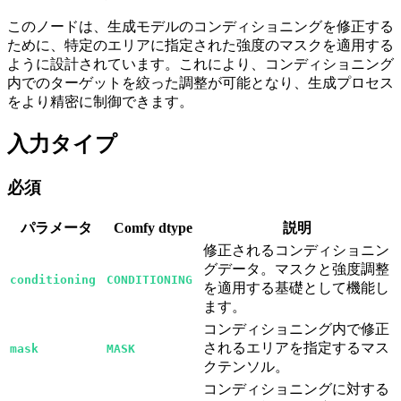
このノードは、生成モデルのコンディショニングを修正する
ために、特定のエリアに指定された強度のマスクを適用する
ように設計されています。これにより、コンディショニング
内でのターゲットを絞った調整が可能となり、生成プロセス
をより精密に制御できます。
入力タイプ
必須
パラメータ
Comfy dtype
説明
修正されるコンディショニン
グデータ。マスクと強度調整
conditioning
CONDITIONING
を適用する基礎として機能し
ます。
コンディショニング内で修正
されるエリアを指定するマス
mask
MASK
クテンソル。
コンディショニングに対する