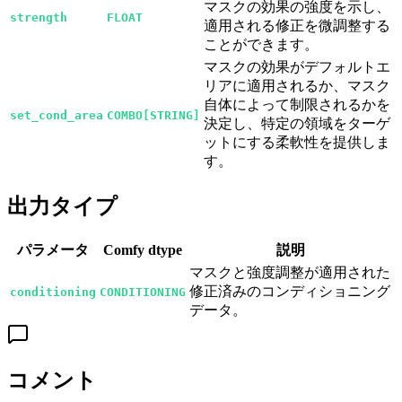
マスクの効果の強度を示し、
strength
FLOAT
適用される修正を微調整する
ことができます。
マスクの効果がデフォルトエ
リアに適用されるか、マスク
自体によって制限されるかを
set_cond_area
COMBO[STRING]
決定し、特定の領域をターゲ
ットにする柔軟性を提供しま
す。
出力タイプ
パラメータ
Comfy dtype
説明
マスクと強度調整が適用された
修正済みのコンディショニング
conditioning
CONDITIONING
データ。
コメント