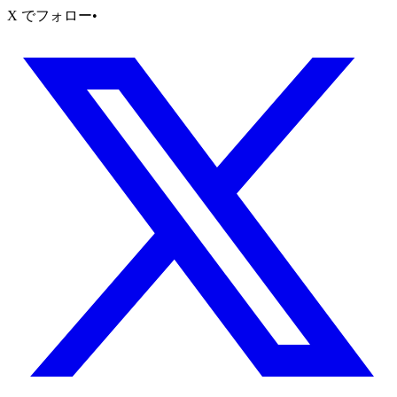
X でフォロー
•