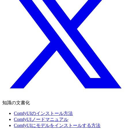
知識の文書化
ComfyUIのインストール方法
ComfyUIノードマニュアル
ComfyUIにモデルをインストールする方法