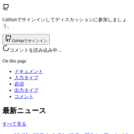
GitHubでサインインしてディスカッションに参加しましょ
う。
GitHubでサインイン
コメントを読み込み中…
On this page
ドキュメント
入力タイプ
必須
出力タイプ
コメント
最新ニュース
すべて見る