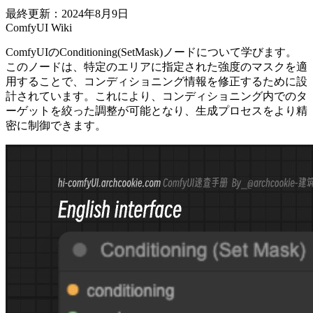
最終更新：2024年8月9日
ComfyUI Wiki
ComfyUIのConditioning(SetMask)ノードについて学びます。
このノードは、特定のエリアに指定された強度のマスクを適
用することで、コンディショニング情報を修正するために設
計されています。これにより、コンディショニング内でのタ
ーゲットを絞った調整が可能となり、生成プロセスをより精
密に制御できます。