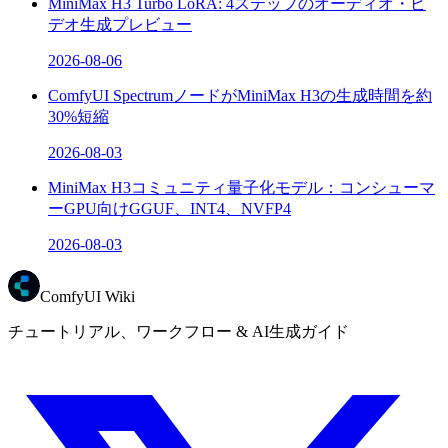
MiniMax H3 Turbo LoRA: 4ステップのオーディオ・ビ
デオ生成プレビュー
2026-08-06
ComfyUI SpectrumノードがMiniMax H3の生成時間を約
30%短縮
2026-08-03
MiniMax H3コミュニティ量子化モデル：コンシューマ
ーGPU向けGGUF、INT4、NVFP4
2026-08-03
ComfyUI Wiki
チュートリアル、ワークフロー & AI生成ガイド