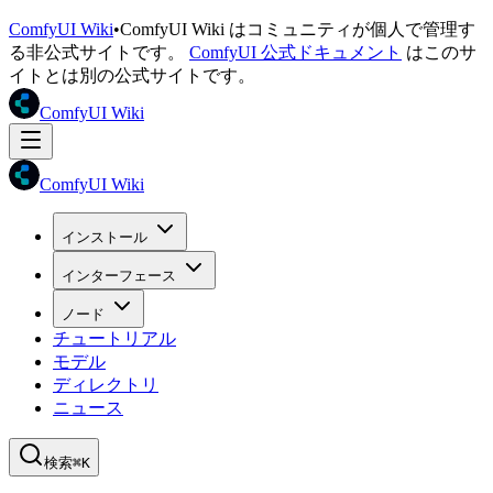
ComfyUI Wiki
•
ComfyUI Wiki はコミュニティが個人で管理す
る非公式サイトです。
ComfyUI 公式ドキュメント
はこのサ
イトとは別の公式サイトです。
ComfyUI Wiki
ComfyUI Wiki
インストール
インターフェース
ノード
チュートリアル
モデル
ディレクトリ
ニュース
検索
⌘K