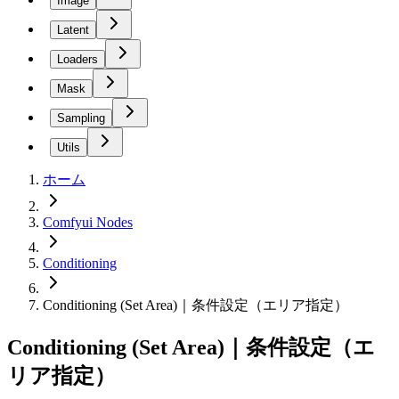
Image
Latent
Loaders
Mask
Sampling
Utils
ホーム
Comfyui Nodes
Conditioning
Conditioning (Set Area)｜条件設定（エリア指定）
Conditioning (Set Area)｜条件設定（エ
リア指定）