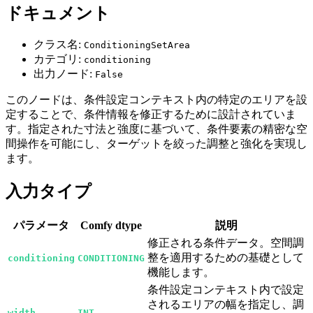
ドキュメント
クラス名:
ConditioningSetArea
カテゴリ:
conditioning
出力ノード:
False
このノードは、条件設定コンテキスト内の特定のエリアを設
定することで、条件情報を修正するために設計されていま
す。指定された寸法と強度に基づいて、条件要素の精密な空
間操作を可能にし、ターゲットを絞った調整と強化を実現し
ます。
入力タイプ
パラメータ
Comfy dtype
説明
修正される条件データ。空間調
整を適用するための基礎として
conditioning
CONDITIONING
機能します。
条件設定コンテキスト内で設定
されるエリアの幅を指定し、調
width
INT