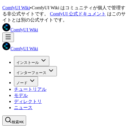
ComfyUI Wiki
•
ComfyUI Wiki はコミュニティが個人で管理す
る非公式サイトです。
ComfyUI 公式ドキュメント
はこのサ
イトとは別の公式サイトです。
ComfyUI Wiki
ComfyUI Wiki
インストール
インターフェース
ノード
チュートリアル
モデル
ディレクトリ
ニュース
検索
⌘K