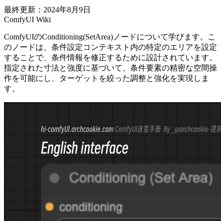
最終更新：2024年8月9日
ComfyUI Wiki
ComfyUIのConditioning(SetArea)ノードについて学びます。こ
のノードは、条件設定コンテキスト内の特定のエリアを設定
することで、条件情報を修正するために設計されています。
指定された寸法と強度に基づいて、条件要素の精密な空間操
作を可能にし、ターゲットを絞った調整と強化を実現しま
す。