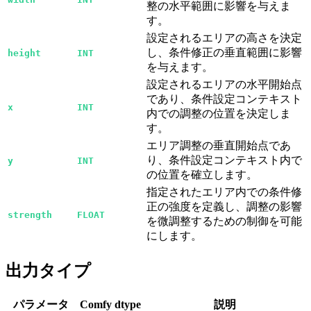
整の水平範囲に影響を与えま
す。
設定されるエリアの高さを決定
し、条件修正の垂直範囲に影響
height
INT
を与えます。
設定されるエリアの水平開始点
であり、条件設定コンテキスト
x
INT
内での調整の位置を決定しま
す。
エリア調整の垂直開始点であ
り、条件設定コンテキスト内で
y
INT
の位置を確立します。
指定されたエリア内での条件修
正の強度を定義し、調整の影響
strength
FLOAT
を微調整するための制御を可能
にします。
出力タイプ
パラメータ
Comfy dtype
説明