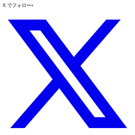
X でフォロー
•