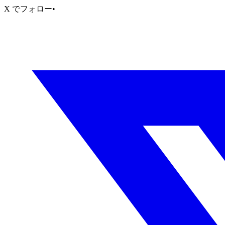
X でフォロー
•