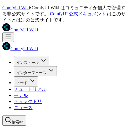
ComfyUI Wiki
•
ComfyUI Wiki はコミュニティが個人で管理す
る非公式サイトです。
ComfyUI 公式ドキュメント
はこのサ
イトとは別の公式サイトです。
ComfyUI Wiki
ComfyUI Wiki
インストール
インターフェース
ノード
チュートリアル
モデル
ディレクトリ
ニュース
検索
⌘K