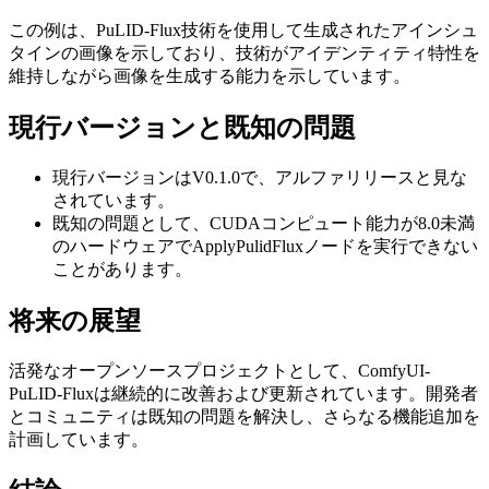
この例は、PuLID-Flux技術を使用して生成されたアインシュ
タインの画像を示しており、技術がアイデンティティ特性を
維持しながら画像を生成する能力を示しています。
現行バージョンと既知の問題
現行バージョンはV0.1.0で、アルファリリースと見な
されています。
既知の問題として、CUDAコンピュート能力が8.0未満
のハードウェアでApplyPulidFluxノードを実行できない
ことがあります。
将来の展望
活発なオープンソースプロジェクトとして、ComfyUI-
PuLID-Fluxは継続的に改善および更新されています。開発者
とコミュニティは既知の問題を解決し、さらなる機能追加を
計画しています。