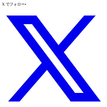
X でフォロー
•