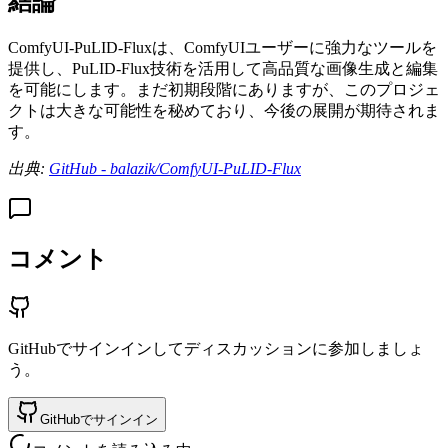
結論
ComfyUI-PuLID-Fluxは、ComfyUIユーザーに強力なツールを
提供し、PuLID-Flux技術を活用して高品質な画像生成と編集
を可能にします。まだ初期段階にありますが、このプロジェ
クトは大きな可能性を秘めており、今後の展開が期待されま
す。
出典:
GitHub - balazik/ComfyUI-PuLID-Flux
コメント
GitHubでサインインしてディスカッションに参加しましょ
う。
GitHubでサインイン