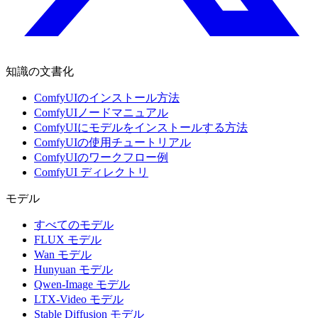
知識の文書化
ComfyUIのインストール方法
ComfyUIノードマニュアル
ComfyUIにモデルをインストールする方法
ComfyUIの使用チュートリアル
ComfyUIのワークフロー例
ComfyUI ディレクトリ
モデル
すべてのモデル
FLUX モデル
Wan モデル
Hunyuan モデル
Qwen-Image モデル
LTX-Video モデル
Stable Diffusion モデル