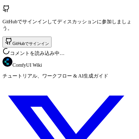
GitHubでサインインしてディスカッションに参加しましょ
う。
GitHubでサインイン
コメントを読み込み中…
ComfyUI Wiki
チュートリアル、ワークフロー & AI生成ガイド