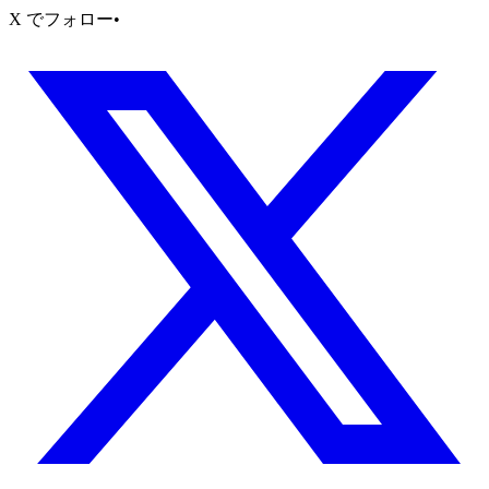
X でフォロー
•