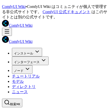
ComfyUI Wiki
•
ComfyUI Wiki はコミュニティが個人で管理す
る非公式サイトです。
ComfyUI 公式ドキュメント
はこのサ
イトとは別の公式サイトです。
ComfyUI Wiki
ComfyUI Wiki
インストール
インターフェース
ノード
チュートリアル
モデル
ディレクトリ
ニュース
検索
⌘K