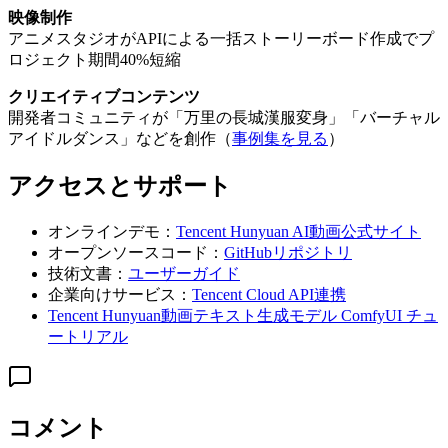
映像制作
アニメスタジオがAPIによる一括ストーリーボード作成でプ
ロジェクト期間40%短縮
クリエイティブコンテンツ
開発者コミュニティが「万里の長城漢服変身」「バーチャル
アイドルダンス」などを創作（
事例集を見る
）
アクセスとサポート
オンラインデモ：
Tencent Hunyuan AI動画公式サイト
オープンソースコード：
GitHubリポジトリ
技術文書：
ユーザーガイド
企業向けサービス：
Tencent Cloud API連携
Tencent Hunyuan動画テキスト生成モデル ComfyUI チュ
ートリアル
コメント