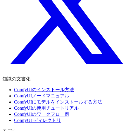
知識の文書化
ComfyUIのインストール方法
ComfyUIノードマニュアル
ComfyUIにモデルをインストールする方法
ComfyUIの使用チュートリアル
ComfyUIのワークフロー例
ComfyUI ディレクトリ