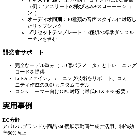
（例："アスリートの飛び込み+スローモーショ
ン"）
オーディオ同期
：10種類の音声スタイルに対応し
たリップシンク
プリセットテンプレート
：5種類の標準ダンスル
ーチンを含む
開発者サポート
完全なモデル重み（130億パラメータ）とトレーニング
コードを提供
LoRAファインチューニング技術をサポート、コミュ
ニティ作成の900+カスタムモデル
コンシューマー向けGPU対応（最低RTX 3090必要）
実用事例
EC分野
アパレルブランドが商品360度展示動画生成に活用、制作効
率60%向上