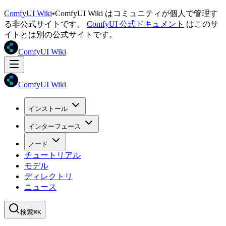
ComfyUI Wiki
•
ComfyUI Wiki はコミュニティが個人で管理す
る非公式サイトです。
ComfyUI 公式ドキュメント
はこのサ
イトとは別の公式サイトです。
ComfyUI Wiki
ComfyUI Wiki
インストール
インターフェース
ノード
チュートリアル
モデル
ディレクトリ
ニュース
検索
⌘K