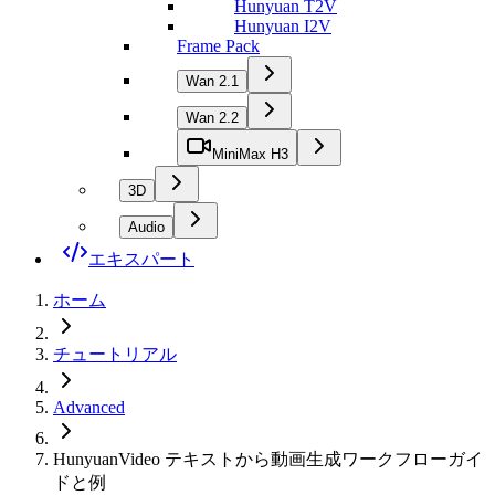
Hunyuan T2V
Hunyuan I2V
Frame Pack
Wan 2.1
Wan 2.2
MiniMax H3
3D
Audio
エキスパート
ホーム
チュートリアル
Advanced
HunyuanVideo テキストから動画生成ワークフローガイ
ドと例