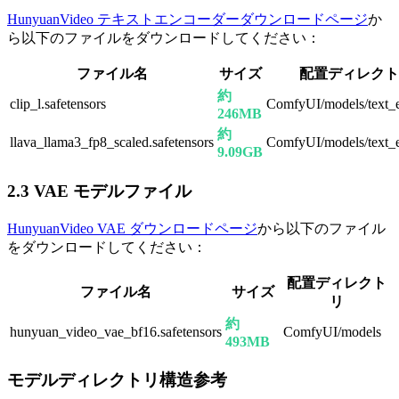
HunyuanVideo テキストエンコーダーダウンロードページ
か
ら以下のファイルをダウンロードしてください：
ファイル名
サイズ
配置ディレクト
約
clip_l.safetensors
ComfyUI/models/text_
246MB
約
llava_llama3_fp8_scaled.safetensors
ComfyUI/models/text_
9.09GB
2.3 VAE モデルファイル
HunyuanVideo VAE ダウンロードページ
から以下のファイル
をダウンロードしてください：
配置ディレクト
ファイル名
サイズ
リ
約
hunyuan_video_vae_bf16.safetensors
ComfyUI/models
493MB
モデルディレクトリ構造参考