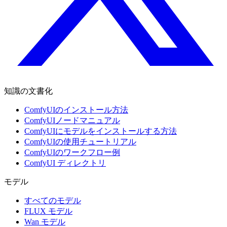
知識の文書化
ComfyUIのインストール方法
ComfyUIノードマニュアル
ComfyUIにモデルをインストールする方法
ComfyUIの使用チュートリアル
ComfyUIのワークフロー例
ComfyUI ディレクトリ
モデル
すべてのモデル
FLUX モデル
Wan モデル