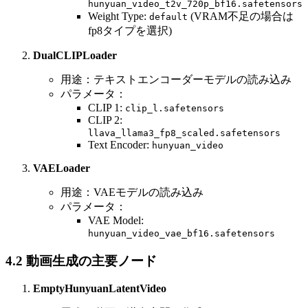
hunyuan_video_t2v_720p_bf16.safetensors
Weight Type:
(VRAM不足の場合は
default
fp8タイプを選択)
DualCLIPLoader
用途：テキストエンコーダーモデルの読み込み
パラメータ：
CLIP 1:
clip_l.safetensors
CLIP 2:
llava_llama3_fp8_scaled.safetensors
Text Encoder:
hunyuan_video
VAELoader
用途：VAEモデルの読み込み
パラメータ：
VAE Model:
hunyuan_video_vae_bf16.safetensors
4.2 動画生成の主要ノード
EmptyHunyuanLatentVideo