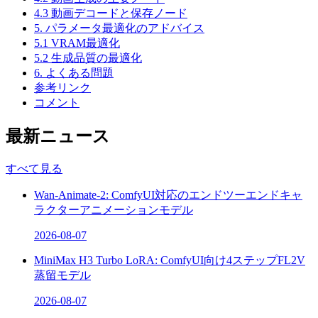
4.3 動画デコードと保存ノード
5. パラメータ最適化のアドバイス
5.1 VRAM最適化
5.2 生成品質の最適化
6. よくある問題
参考リンク
コメント
最新ニュース
すべて見る
Wan-Animate-2: ComfyUI対応のエンドツーエンドキャ
ラクターアニメーションモデル
2026-08-07
MiniMax H3 Turbo LoRA: ComfyUI向け4ステップFL2V
蒸留モデル
2026-08-07