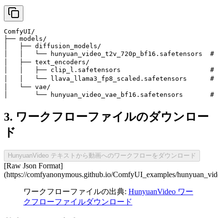
ComfyUI/

├── models/

│   ├── diffusion_models/

│   │   └── hunyuan_video_t2v_720p_bf16.safetensor
│   ├── text_encoders/

│   │   ├── clip_l.safetensors                     
│   │   └── llava_llama3_fp8_scaled.safetensors    
│   └── vae/

│       └── hunyuan_video_vae_bf16.safetensors     
3. ワークフローファイルのダウンロー
ド
HunyuanVideo テキストから動画へのワークフローをダウンロード
[Raw Json Format]
(https://comfyanonymous.github.io/ComfyUI_examples/hunyuan_vid
ワークフローファイルの出典:
HunyuanVideo ワー
クフローファイルダウンロード