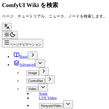
ComfyUI Wiki を検索
ページ、チュートリアル、ニュース、ノードを検索します。
ページナビゲーション
Basic
Advanced
Image
ControlNet
Video
Sonic
LTX Video
HunyuanVideo