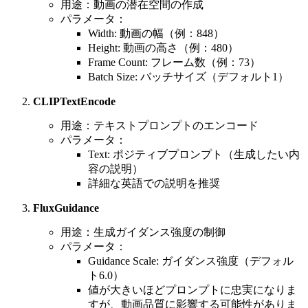
用途：動画の潜在空間の作成
パラメータ：
Width: 動画の幅（例：848）
Height: 動画の高さ（例：480）
Frame Count: フレーム数（例：73）
Batch Size: バッチサイズ（デフォルト1）
CLIPTextEncode
用途：テキストプロンプトのエンコード
パラメータ：
Text: ポジティブプロンプト（生成したい内
容の説明）
詳細な英語での説明を推奨
FluxGuidance
用途：生成ガイダンス強度の制御
パラメータ：
Guidance Scale: ガイダンス強度（デフォル
ト6.0）
値が大きいほどプロンプトに忠実になりま
すが、動画品質に影響する可能性がありま