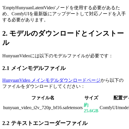
'EmptyHunyuanLatentVideo'ノードを使用する必要があるた
め、ComfyUIを最新版にアップデートして対応ノードを入手
する必要があります。
2. モデルのダウンロードとインストー
ル
HunyuanVideoには以下のモデルファイルが必要です：
2.1 メインモデルファイル
HunyuanVideo メインモデルダウンロードページ
から以下の
ファイルをダウンロードしてください：
ファイル名
サイズ
配置デ
約
hunyuan_video_t2v_720p_bf16.safetensors
ComfyUI/models
25.6GB
2.2 テキストエンコーダーファイル