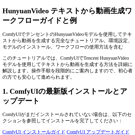
HunyuanVideo テキストから動画生成ワ
ークフローガイドと例
ComfyUIでテンセントのHunyuanVideoモデルを使用してテキ
ストから動画を生成する完全なチュートリアル。環境設定、
モデルのインストール、ワークフローの使用方法を含む
このチュートリアルでは、ComfyUIでTencent HunyuanVideo
モデルを使用してテキストから動画を生成する方法を詳細に
解説します。操作手順を段階的にご案内しますので、初心者
の方でも安心して進められます。
1. ComfyUIの最新版インストールとア
ップデート
ComfyUIがまだインストールされていない場合は、以下のセ
クションを参照してインストールを完了してください：
ComfyUI インストールガイド
ComfyUI アップデートガイド