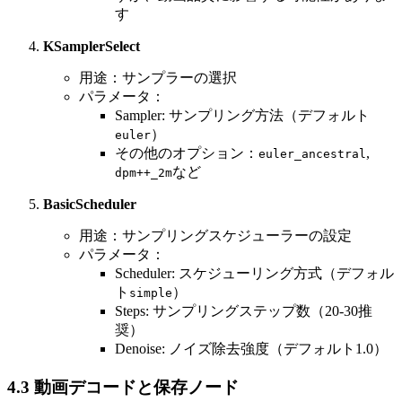
す
KSamplerSelect
用途：サンプラーの選択
パラメータ：
Sampler: サンプリング方法（デフォルト
）
euler
その他のオプション：
,
euler_ancestral
など
dpm++_2m
BasicScheduler
用途：サンプリングスケジューラーの設定
パラメータ：
Scheduler: スケジューリング方式（デフォル
ト
）
simple
Steps: サンプリングステップ数（20-30推
奨）
Denoise: ノイズ除去強度（デフォルト1.0）
4.3 動画デコードと保存ノード