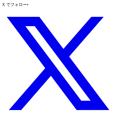
X でフォロー
•