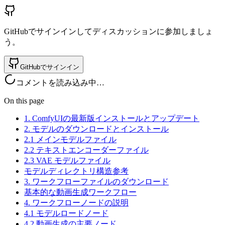
GitHubでサインインしてディスカッションに参加しましょ
う。
GitHubでサインイン
コメントを読み込み中…
On this page
1. ComfyUIの最新版インストールとアップデート
2. モデルのダウンロードとインストール
2.1 メインモデルファイル
2.2 テキストエンコーダーファイル
2.3 VAE モデルファイル
モデルディレクトリ構造参考
3. ワークフローファイルのダウンロード
基本的な動画生成ワークフロー
4. ワークフローノードの説明
4.1 モデルロードノード
4.2 動画生成の主要ノード