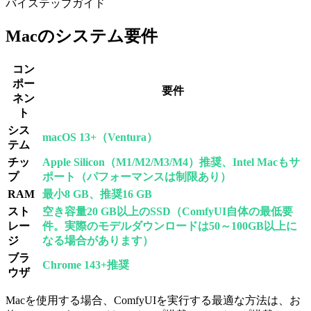
バイステップガイド
Macのシステム要件
コン
ポー
要件
ネン
ト
シス
macOS 13+（Ventura）
テム
チッ
Apple Silicon（M1/M2/M3/M4）推奨、Intel Macもサ
プ
ポート（パフォーマンスは制限あり）
RAM
最小8 GB、推奨16 GB
スト
空き容量20 GB以上のSSD（ComfyUI自体の最低要
レー
件。実際のモデルダウンロードは50～100GB以上に
ジ
なる場合があります）
ブラ
Chrome 143+推奨
ウザ
Macを使用する場合、ComfyUIを実行する最適な方法は、お