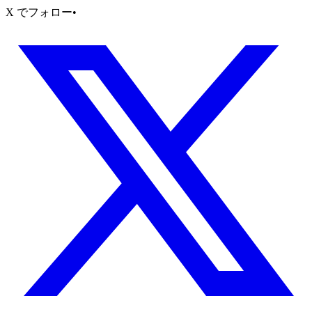
X でフォロー
•