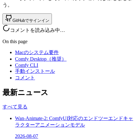
う。
GitHubでサインイン
コメントを読み込み中…
On this page
Macのシステム要件
Comfy Desktop（推奨）
Comfy CLI
手動インストール
コメント
最新ニュース
すべて見る
Wan-Animate-2: ComfyUI対応のエンドツーエンドキャ
ラクターアニメーションモデル
2026-08-07