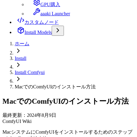
GPU購入
aaaki Launcher
カスタムノード
Install Models
ホーム
Install
Install Comfyui
MacでのComfyUIのインストール方法
MacでのComfyUIのインストール方法
最終更新：2024年8月9日
ComfyUI Wiki
MacシステムにComfyUIをインストールするためのステップ