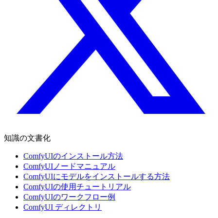
知識の文書化
ComfyUIのインストール方法
ComfyUIノードマニュアル
ComfyUIにモデルをインストールする方法
ComfyUIの使用チュートリアル
ComfyUIのワークフロー例
ComfyUI ディレクトリ