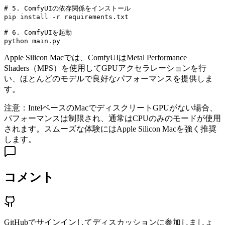
# 5. ComfyUIの依存関係をインストール
pip
install
-r
requirements.txt
# 6. ComfyUIを起動
python
main.py
Apple Silicon Macでは、ComfyUIはMetal Performance
Shaders（MPS）を使用してGPUアクセラレーションを行
い、ほとんどのモデルで良好なパフォーマンスを提供しま
す。
注意：IntelベースのMacでディスクリートGPUがない場合、
パフォーマンスは制限され、通常はCPUのみのモードが使用
されます。スムーズな体験にはApple Silicon Macを強く推奨
します。
コメント
GitHubでサインインしてディスカッションに参加しましょ