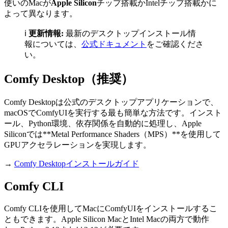
使いのMacが
Apple Silicon
チップ搭載かIntelチップ搭載かに
よって異なります。
ℹ️
更新情報:
最新のデスクトップインストール情
報については、
公式ドキュメント
をご確認くださ
い。
Comfy Desktop（推奨）
Comfy Desktopは公式のデスクトップアプリケーションで、
macOSでComfyUIを実行する最も簡単な方法です。インスト
ール、Python環境、依存関係を自動的に処理し、Apple
Siliconでは**Metal Performance Shaders（MPS）**を使用して
GPUアクセラレーションを実現します。
→
Comfy Desktopインストールガイド
Comfy CLI
Comfy CLIを使用してMacにComfyUIをインストールするこ
ともできます。Apple Silicon MacとIntel Macの両方で動作