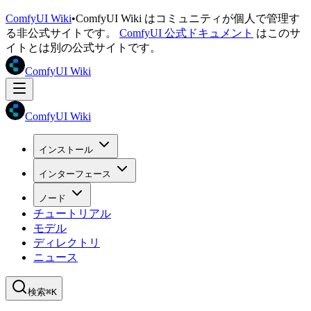
ComfyUI Wiki
•
ComfyUI Wiki はコミュニティが個人で管理す
る非公式サイトです。
ComfyUI 公式ドキュメント
はこのサ
イトとは別の公式サイトです。
ComfyUI Wiki
ComfyUI Wiki
インストール
インターフェース
ノード
チュートリアル
モデル
ディレクトリ
ニュース
検索
⌘K