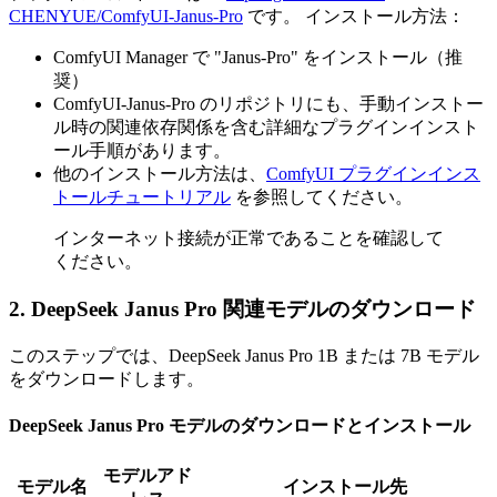
CHENYUE/ComfyUI-Janus-Pro
です。 インストール方法：
ComfyUI Manager で "Janus-Pro" をインストール（推
奨）
ComfyUI-Janus-Pro のリポジトリにも、手動インストー
ル時の関連依存関係を含む詳細なプラグインインスト
ール手順があります。
他のインストール方法は、
ComfyUI プラグインインス
トールチュートリアル
を参照してください。
インターネット接続が正常であることを確認して
ください。
2. DeepSeek Janus Pro 関連モデルのダウンロード
このステップでは、DeepSeek Janus Pro 1B または 7B モデル
をダウンロードします。
DeepSeek Janus Pro モデルのダウンロードとインストール
モデルアド
モデル名
インストール先