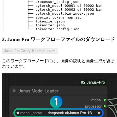
│           ├── processor_config.json

│           ├── pytorch_model-00001-of-00002.bin

│           ├── pytorch_model-00002-of-00002.bin

│           ├── pytorch_model.bin.index.json

│           ├── special_tokens_map.json

│           ├── tokenizer.json

│           ├── tokenizer.json

│           └── tokenizer_config.json
3. Janus Pro ワークフローファイルのダウンロード
Janus Pro ComfyUI ワークフロー
このワークフローノードには、画像の説明と画像生成が含ま
れています。