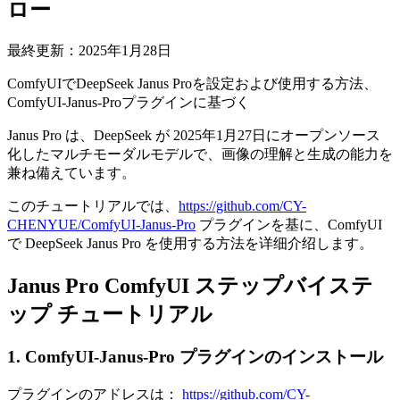
ロー
最終更新：2025年1月28日
ComfyUIでDeepSeek Janus Proを設定および使用する方法、
ComfyUI-Janus-Proプラグインに基づく
Janus Pro は、DeepSeek が 2025年1月27日にオープンソース
化したマルチモーダルモデルで、画像の理解と生成の能力を
兼ね備えています。
このチュートリアルでは、
https://github.com/CY-
CHENYUE/ComfyUI-Janus-Pro
プラグインを基に、ComfyUI
で DeepSeek Janus Pro を使用する方法を详细介绍します。
Janus Pro ComfyUI ステップバイステ
ップ チュートリアル
1. ComfyUI-Janus-Pro プラグインのインストール
プラグインのアドレスは：
https://github.com/CY-