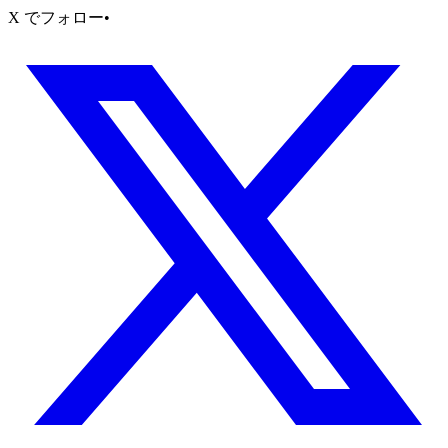
X でフォロー
•