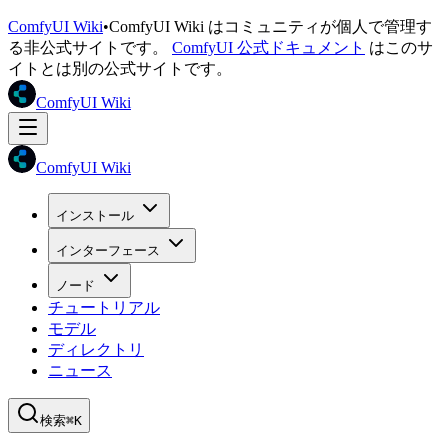
ComfyUI Wiki
•
ComfyUI Wiki はコミュニティが個人で管理す
る非公式サイトです。
ComfyUI 公式ドキュメント
はこのサ
イトとは別の公式サイトです。
ComfyUI Wiki
ComfyUI Wiki
インストール
インターフェース
ノード
チュートリアル
モデル
ディレクトリ
ニュース
検索
⌘K