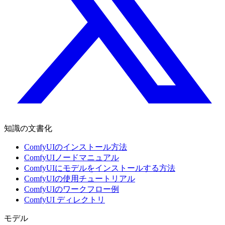
知識の文書化
ComfyUIのインストール方法
ComfyUIノードマニュアル
ComfyUIにモデルをインストールする方法
ComfyUIの使用チュートリアル
ComfyUIのワークフロー例
ComfyUI ディレクトリ
モデル