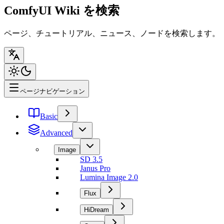
ComfyUI Wiki を検索
ページ、チュートリアル、ニュース、ノードを検索します。
ページナビゲーション
Basic
Advanced
Image
SD 3.5
Janus Pro
Lumina Image 2.0
Flux
HiDream