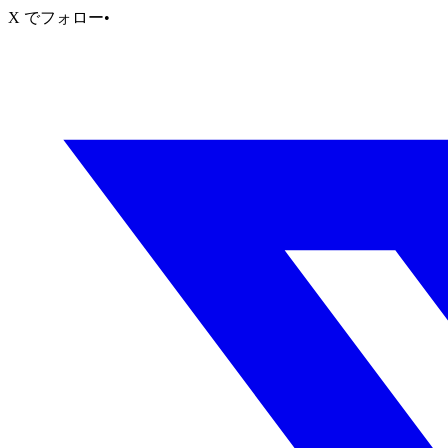
X でフォロー
•