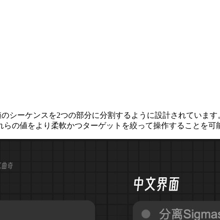
てシグマ値のシーケンスを2つの部分に分割するように設計されてい
れらの値をより柔軟かつターゲットを絞って操作することを可