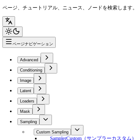
ページ、チュートリアル、ニュース、ノードを検索します。
ページナビゲーション
Advanced
Conditioning
Image
Latent
Loaders
Mask
Sampling
Custom Sampling
SamplerCustom（サンプラーカスタム）