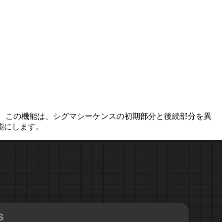
ます。この機能は、シグマシーケンスの初期部分と後続部分を異
能にします。