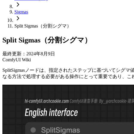
Sigmas
Split Sigmas（分割シグマ）
Split Sigmas（分割シグマ）
最終更新：2024年8月9日
ComfyUI Wiki
SplitSigmasノードは、指定されたステップに基づい
なる方法で処理する必要がある操作にとって重要であり、こ