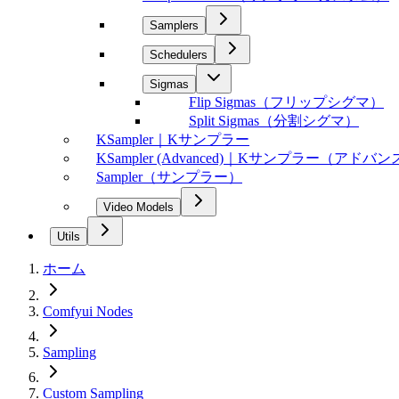
Samplers
Schedulers
Sigmas
Flip Sigmas（フリップシグマ）
Split Sigmas（分割シグマ）
KSampler｜Kサンプラー
KSampler (Advanced)｜Kサンプラー（アドバ
Sampler（サンプラー）
Video Models
Utils
ホーム
Comfyui Nodes
Sampling
Custom Sampling