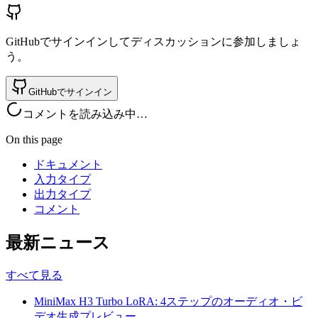
GitHubでサインインしてディスカッションに参加しましょ
う。
GitHubでサインイン
コメントを読み込み中…
On this page
ドキュメント
入力タイプ
出力タイプ
コメント
最新ニュース
すべて見る
MiniMax H3 Turbo LoRA: 4ステップのオーディオ・ビ
デオ生成プレビュー