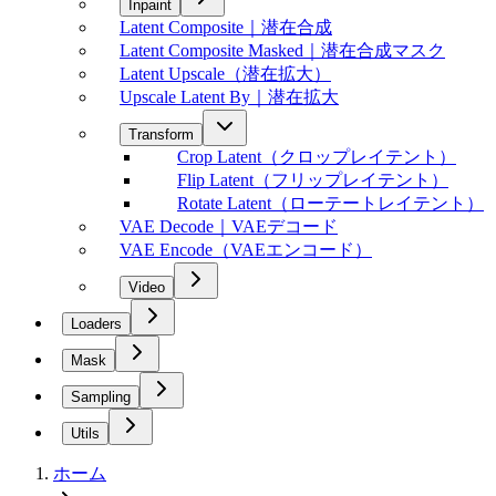
Inpaint
Latent Composite｜潜在合成
Latent Composite Masked｜潜在合成マスク
Latent Upscale（潜在拡大）
Upscale Latent By｜潜在拡大
Transform
Crop Latent（クロップレイテント）
Flip Latent（フリップレイテント）
Rotate Latent（ローテートレイテント）
VAE Decode｜VAEデコード
VAE Encode（VAEエンコード）
Video
Loaders
Mask
Sampling
Utils
ホーム