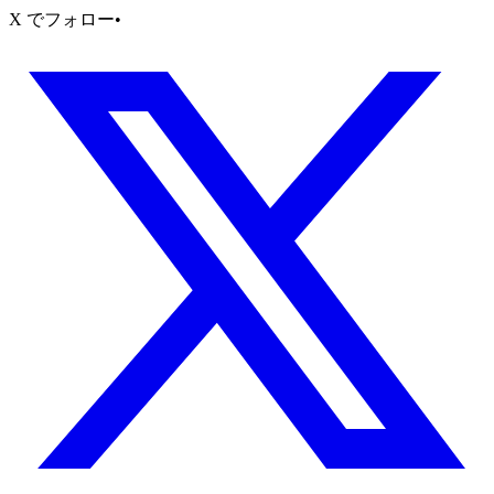
X でフォロー
•