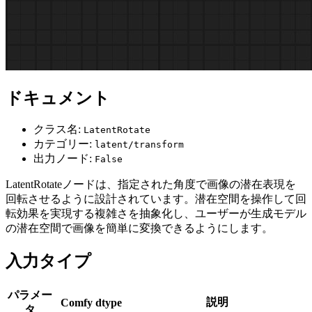
ドキュメント
クラス名:
LatentRotate
カテゴリー:
latent/transform
出力ノード:
False
LatentRotateノードは、指定された角度で画像の潜在表現を
回転させるように設計されています。潜在空間を操作して回
転効果を実現する複雑さを抽象化し、ユーザーが生成モデル
の潜在空間で画像を簡単に変換できるようにします。
入力タイプ
パラメー
説明
Comfy dtype
タ