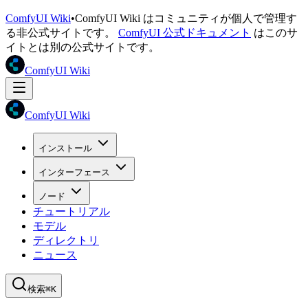
ComfyUI Wiki
•
ComfyUI Wiki はコミュニティが個人で管理す
る非公式サイトです。
ComfyUI 公式ドキュメント
はこのサ
イトとは別の公式サイトです。
ComfyUI Wiki
ComfyUI Wiki
インストール
インターフェース
ノード
チュートリアル
モデル
ディレクトリ
ニュース
検索
⌘K