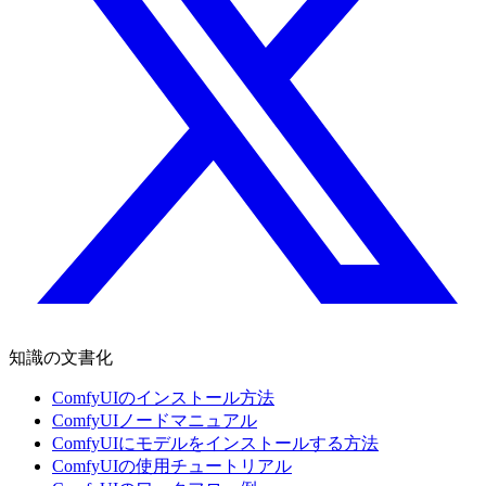
知識の文書化
ComfyUIのインストール方法
ComfyUIノードマニュアル
ComfyUIにモデルをインストールする方法
ComfyUIの使用チュートリアル