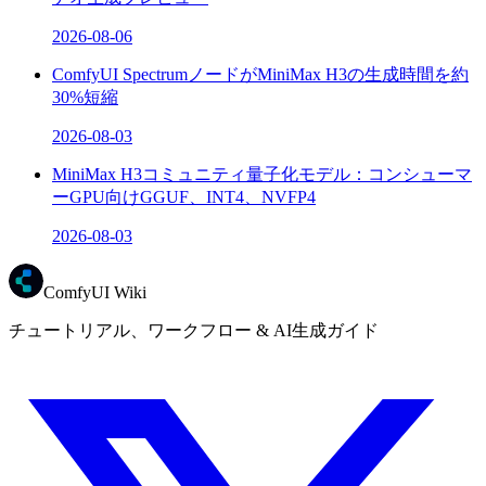
2026-08-06
ComfyUI SpectrumノードがMiniMax H3の生成時間を約
30%短縮
2026-08-03
MiniMax H3コミュニティ量子化モデル：コンシューマ
ーGPU向けGGUF、INT4、NVFP4
2026-08-03
ComfyUI Wiki
チュートリアル、ワークフロー & AI生成ガイド