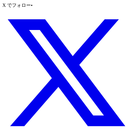
X でフォロー
•