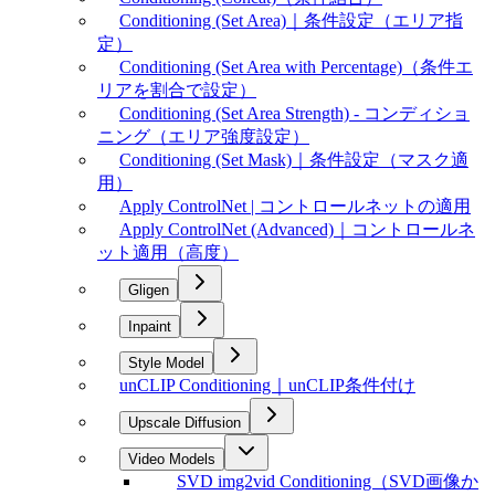
Conditioning (Set Area)｜条件設定（エリア指
定）
Conditioning (Set Area with Percentage)（条件エ
リアを割合で設定）
Conditioning (Set Area Strength) - コンディショ
ニング（エリア強度設定）
Conditioning (Set Mask)｜条件設定（マスク適
用）
Apply ControlNet | コントロールネットの適用
Apply ControlNet (Advanced)｜コントロールネ
ット適用（高度）
Gligen
Inpaint
Style Model
unCLIP Conditioning｜unCLIP条件付け
Upscale Diffusion
Video Models
SVD img2vid Conditioning（SVD画像か