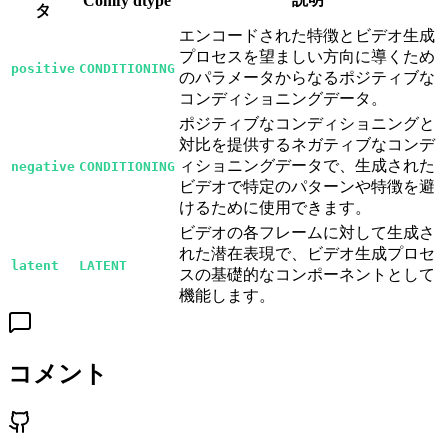
Comfy dtype
タ
エンコードされた特徴とビデオ生成
プロセスを望ましい方向に導くため
positive
CONDITIONING
のパラメータからなるポジティブな
コンディショニングデータ。
ポジティブなコンディショニングと
対比を提供するネガティブなコンデ
ィショニングデータで、生成された
negative
CONDITIONING
ビデオで特定のパターンや特徴を避
けるために使用できます。
ビデオの各フレームに対して生成さ
れた潜在表現で、ビデオ生成プロセ
latent
LATENT
スの基礎的なコンポーネントとして
機能します。
コメント