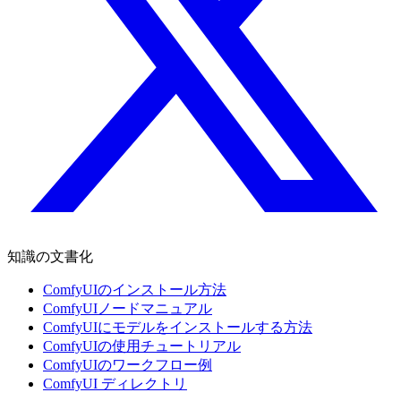
知識の文書化
ComfyUIのインストール方法
ComfyUIノードマニュアル
ComfyUIにモデルをインストールする方法
ComfyUIの使用チュートリアル
ComfyUIのワークフロー例
ComfyUI ディレクトリ