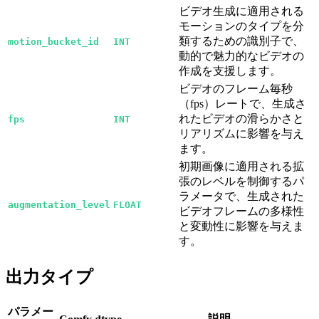
ビデオ生成に適用される
モーションのタイプを分
類するための識別子で、
motion_bucket_id
INT
動的で魅力的なビデオの
作成を支援します。
ビデオのフレーム毎秒
（fps）レートで、生成さ
れたビデオの滑らかさと
fps
INT
リアリズムに影響を与え
ます。
初期画像に適用される拡
張のレベルを制御するパ
ラメータで、生成された
augmentation_level
FLOAT
ビデオフレームの多様性
と変動性に影響を与えま
す。
出力タイプ
パラメー
説明