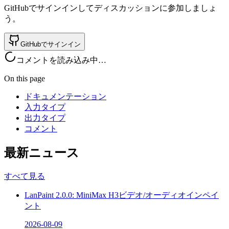
GitHubでサインインしてディスカッションに参加しましょ
う。
GitHubでサインイン
コメントを読み込み中…
On this page
ドキュメンテーション
入力タイプ
出力タイプ
コメント
最新ニュース
すべて見る
LanPaint 2.0.0: MiniMax H3ビデオ/オーディオインペイ
ント
2026-08-09