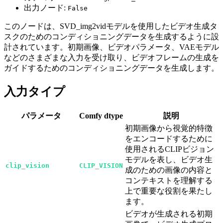
出力ノード:
False
このノードは、SVD_img2vidモデルを使用したビデオ生成タ
スクのためのコンディショニングデータを生成するように設
計されています。初期画像、ビデオパラメータ、VAEモデル
などのさまざまな入力を受け取り、ビデオフレームの生成を
ガイドするためのコンディショニングデータを生成します。
入力タイプ
パラメータ
Comfy dtype
説明
初期画像から視覚的特徴
をエンコードするために
使用されるCLIPビジョン
モデルを表し、ビデオ生
clip_vision
CLIP_VISION
成のための画像の内容と
コンテキストを理解する
上で重要な役割を果たし
ます。
ビデオが生成される初期