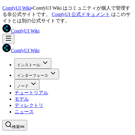
ComfyUI Wiki
•
ComfyUI Wiki はコミュニティが個人で管理す
る非公式サイトです。
ComfyUI 公式ドキュメント
はこのサ
イトとは別の公式サイトです。
ComfyUI Wiki
ComfyUI Wiki
インストール
インターフェース
ノード
チュートリアル
モデル
ディレクトリ
ニュース
検索
⌘K