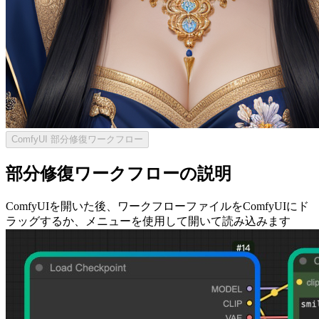
ComfyUI 部分修復ワークフロー
部分修復ワークフローの説明
ComfyUIを開いた後、ワークフローファイルをComfyUIにド
ラッグするか、メニューを使用して開いて読み込みます