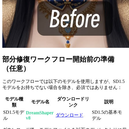
部分修復ワークフロー開始前の準備
（任意）
このワークフローでは以下のモデルを使用しますが、SD1.5
モデルをお持ちでない場合を除き、必須ではありません：
モデル種
ダウンロードリ
モデル名
説明
類
ンク
SD1.5モデ
SD1.5の基本モ
DreamShaper
ダウンロード
v8
ル
デル