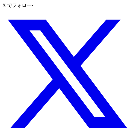
X でフォロー
•