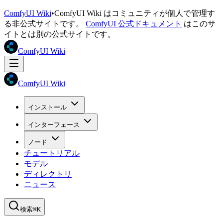
ComfyUI Wiki
•
ComfyUI Wiki はコミュニティが個人で管理す
る非公式サイトです。
ComfyUI 公式ドキュメント
はこのサ
イトとは別の公式サイトです。
ComfyUI Wiki
ComfyUI Wiki
インストール
インターフェース
ノード
チュートリアル
モデル
ディレクトリ
ニュース
検索
⌘K