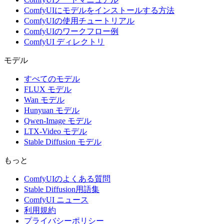
ComfyUIにモデルをインストールする方法
ComfyUIの使用チュートリアル
ComfyUIのワークフロー例
ComfyUI ディレクトリ
モデル
すべてのモデル
FLUX モデル
Wan モデル
Hunyuan モデル
Qwen-Image モデル
LTX-Video モデル
Stable Diffusion モデル
もっと
ComfyUIのよくある質問
Stable Diffusion用語集
ComfyUI ニュース
利用規約
プライバシーポリシー