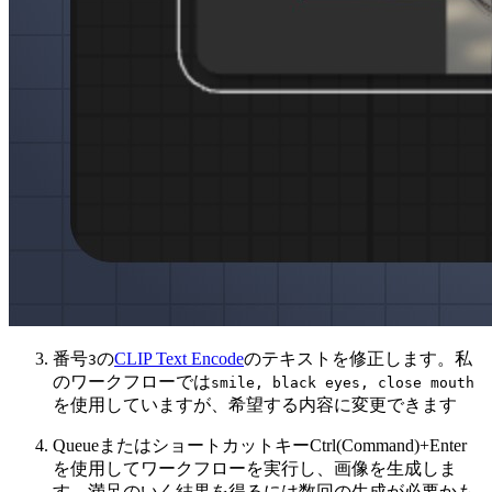
番号
の
CLIP Text Encode
のテキストを修正します。私
3
のワークフローでは
smile, black eyes, close mouth
を使用していますが、希望する内容に変更できます
QueueまたはショートカットキーCtrl(Command)+Enter
を使用してワークフローを実行し、画像を生成しま
す。満足のいく結果を得るには数回の生成が必要かも