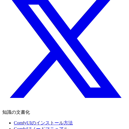
知識の文書化
ComfyUIのインストール方法
ComfyUIノードマニュアル