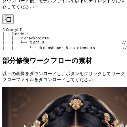
ダウンロード後、モデルファイルを以下のディレクトリに保
存してください：
📁ComfyUI

├── 📁models

│   ├── 📁checkpoints

│   │   └── 📁SD1.5                                
│   │       └── dreamshaper_8.safetensors            
部分修復ワークフローの素材
以下の画像をダウンロードし、ボタンをクリックしてワーク
フローファイルをダウンロードしてください