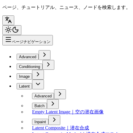
ページ、チュートリアル、ニュース、ノードを検索します。
ページナビゲーション
Advanced
Conditioning
Image
Latent
Advanced
Batch
Empty Latent Image｜空の潜在画像
Inpaint
Latent Composite｜潜在合成