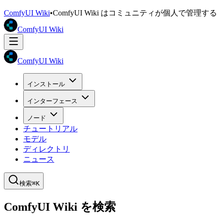
ComfyUI Wiki
•
ComfyUI Wiki はコミュニティが個人で管
ComfyUI Wiki
ComfyUI Wiki
インストール
インターフェース
ノード
チュートリアル
モデル
ディレクトリ
ニュース
検索
⌘K
ComfyUI Wiki を検索