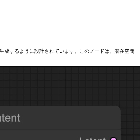
間表現を生成するように設計されています。このノードは、潜在空間