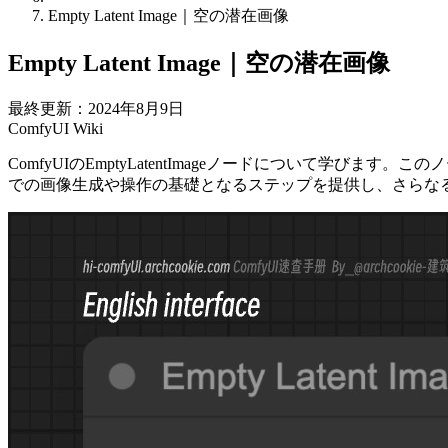
Empty Latent Image｜空の潜在画像
Empty Latent Image｜空の潜在画像
最終更新：2024年8月9日
ComfyUI Wiki
ComfyUIのEmptyLatentImageノードについて
での画像生成や操作の基礎となるステップを提供し、さらな