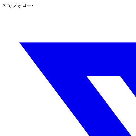
X でフォロー
•