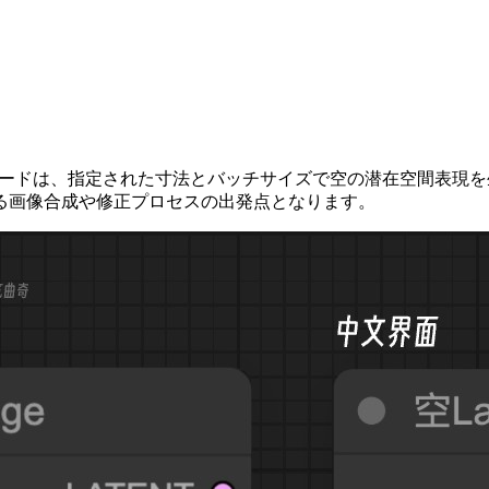
学びます。このノードは、指定された寸法とバッチサイズで空の潜在空
る画像合成や修正プロセスの出発点となります。