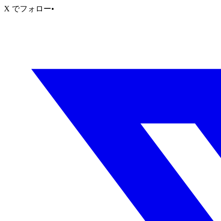
X でフォロー
•