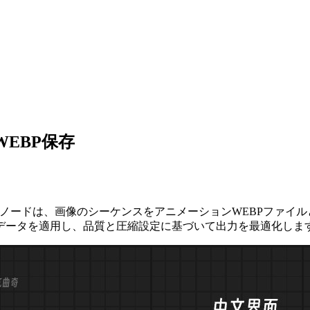
ンWEBP保存
学びます。このノードは、画像のシーケンスをアニメーションWEBP
データを適用し、品質と圧縮設定に基づいて出力を最適化しま