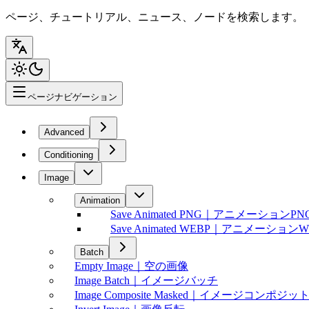
ページ、チュートリアル、ニュース、ノードを検索します。
ページナビゲーション
Advanced
Conditioning
Image
Animation
Save Animated PNG｜アニメーションP
Save Animated WEBP｜アニメーション
Batch
Empty Image｜空の画像
Image Batch｜イメージバッチ
Image Composite Masked｜イメージコンポジ