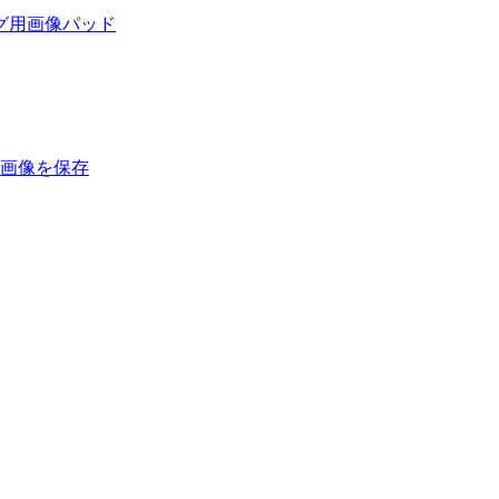
ティング用画像パッド
カルに画像を保存