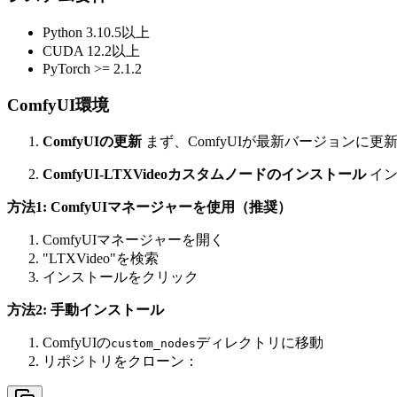
Python 3.10.5以上
CUDA 12.2以上
PyTorch >= 2.1.2
ComfyUI環境
ComfyUIの更新
まず、ComfyUIが最新バージョンに更
ComfyUI-LTXVideoカスタムノードのインストール
イン
方法1: ComfyUIマネージャーを使用（推奨）
ComfyUIマネージャーを開く
"LTXVideo"を検索
インストールをクリック
方法2: 手動インストール
ComfyUIの
ディレクトリに移動
custom_nodes
リポジトリをクローン：