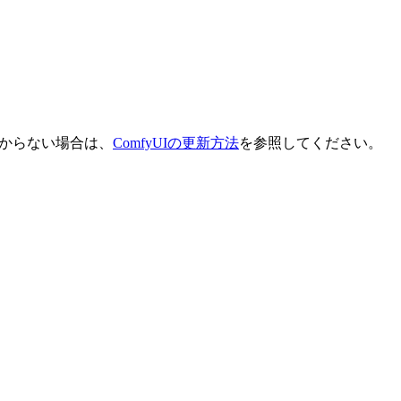
わからない場合は、
ComfyUIの更新方法
を参照してください。