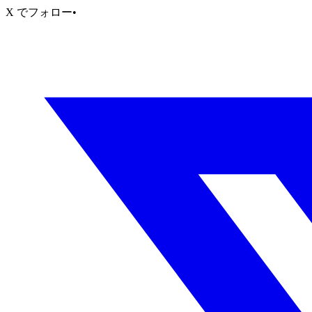
X でフォロー
•