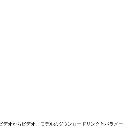
ビデオ、ビデオからビデオ。モデルのダウンロードリンクとパラメー