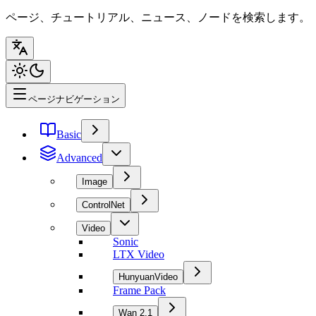
ページ、チュートリアル、ニュース、ノードを検索します。
ページナビゲーション
Basic
Advanced
Image
ControlNet
Video
Sonic
LTX Video
HunyuanVideo
Frame Pack
Wan 2.1