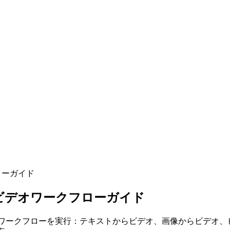
フローガイド
向けLTXビデオワークフローガイド
IでLTXビデオワークフローを実行：テキストからビデオ、画像から