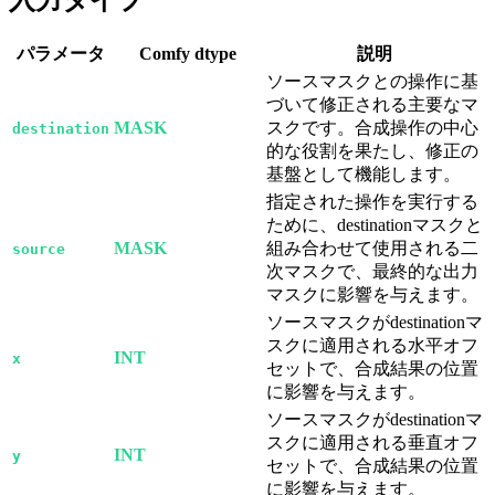
入力タイプ
パラメータ
Comfy dtype
説明
ソースマスクとの操作に基
づいて修正される主要なマ
MASK
スクです。合成操作の中心
destination
的な役割を果たし、修正の
基盤として機能します。
指定された操作を実行する
ために、destinationマスクと
MASK
組み合わせて使用される二
source
次マスクで、最終的な出力
マスクに影響を与えます。
ソースマスクがdestinationマ
スクに適用される水平オフ
INT
x
セットで、合成結果の位置
に影響を与えます。
ソースマスクがdestinationマ
スクに適用される垂直オフ
INT
y
セットで、合成結果の位置
に影響を与えます。