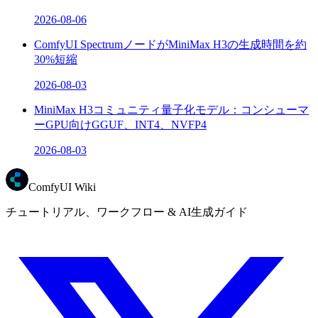
2026-08-06
ComfyUI SpectrumノードがMiniMax H3の生成時間を約
30%短縮
2026-08-03
MiniMax H3コミュニティ量子化モデル：コンシューマ
ーGPU向けGGUF、INT4、NVFP4
2026-08-03
ComfyUI Wiki
チュートリアル、ワークフロー & AI生成ガイド