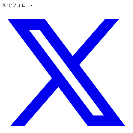
X でフォロー
•