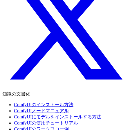
知識の文書化
ComfyUIのインストール方法
ComfyUIノードマニュアル
ComfyUIにモデルをインストールする方法
ComfyUIの使用チュートリアル
ComfyUIのワークフロー例