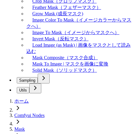
Crop Mask（クロップマスク）
Feather Mask（フェザーマスク）
Grow Mask (成長マスク)
Image Color To Mask（イメージカラーからマス
クへ）
Image To Mask（イメージからマスクへ）
Invert Mask（反転マスク）
Load Image (as Mask) | 画像をマスクとして読み
込む
Mask Composite（マスク合成）
Mask To Image | マスクを画像に変換
Solid Mask（ソリッドマスク）
Sampling
Utils
ホーム
Comfyui Nodes
Mask