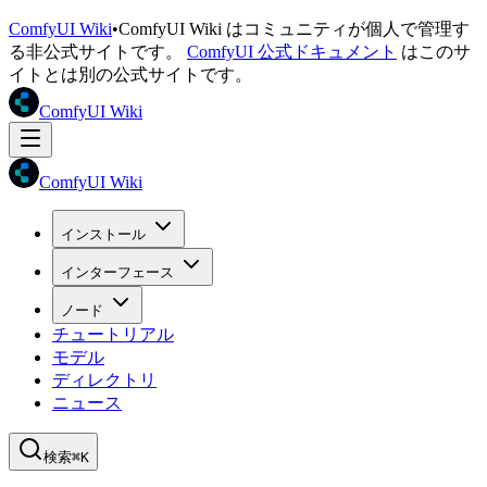
ComfyUI Wiki
•
ComfyUI Wiki はコミュニティが個人で管理す
る非公式サイトです。
ComfyUI 公式ドキュメント
はこのサ
イトとは別の公式サイトです。
ComfyUI Wiki
ComfyUI Wiki
インストール
インターフェース
ノード
チュートリアル
モデル
ディレクトリ
ニュース
検索
⌘K