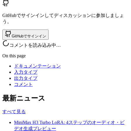
GitHubでサインインしてディスカッションに参加しましょ
う。
GitHubでサインイン
コメントを読み込み中…
On this page
ドキュメンテーション
入力タイプ
出力タイプ
コメント
最新ニュース
すべて見る
MiniMax H3 Turbo LoRA: 4ステップのオーディオ・ビ
デオ生成プレビュー