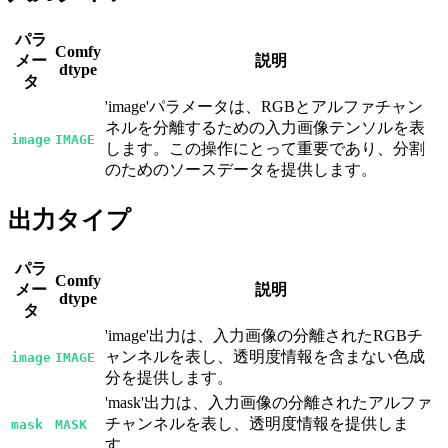
パラ
Comfy
メー
説明
dtype
タ
'image'パラメータは、RGBとアルファチャン
ネルを分離するための入力画像テンソルを表
image
IMAGE
します。この操作にとって重要であり、分割
のためのソースデータを提供します。
出力タイプ
パラ
Comfy
メー
説明
dtype
タ
'image'出力は、入力画像の分離されたRGBチ
ャンネルを表し、透明度情報を含まない色成
image
IMAGE
分を提供します。
'mask'出力は、入力画像の分離されたアルファ
チャンネルを表し、透明度情報を提供しま
mask
MASK
す。