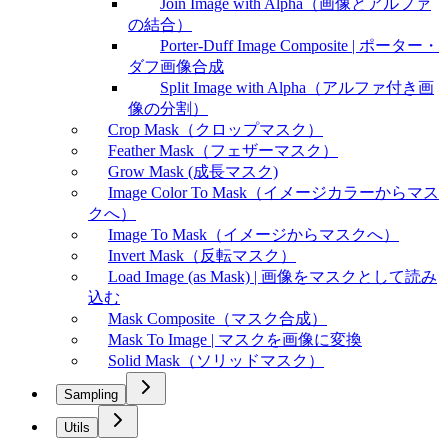
Join Image with Alpha（画像とアルファ
の結合）
Porter-Duff Image Composite | ポーター・
ダフ画像合成
Split Image with Alpha（アルファ付き画
像の分割）
Crop Mask（クロップマスク）
Feather Mask（フェザーマスク）
Grow Mask (成長マスク)
Image Color To Mask（イメージカラーからマス
クへ）
Image To Mask（イメージからマスクへ）
Invert Mask（反転マスク）
Load Image (as Mask) | 画像をマスクとして読み
込む
Mask Composite（マスク合成）
Mask To Image | マスクを画像に変換
Solid Mask（ソリッドマスク）
Sampling
Utils