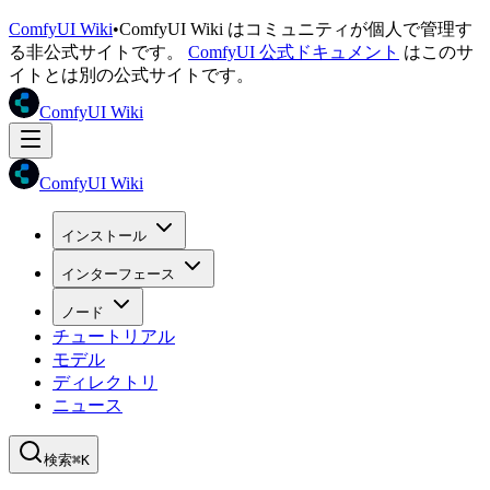
ComfyUI Wiki
•
ComfyUI Wiki はコミュニティが個人で管理す
る非公式サイトです。
ComfyUI 公式ドキュメント
はこのサ
イトとは別の公式サイトです。
ComfyUI Wiki
ComfyUI Wiki
インストール
インターフェース
ノード
チュートリアル
モデル
ディレクトリ
ニュース
検索
⌘K