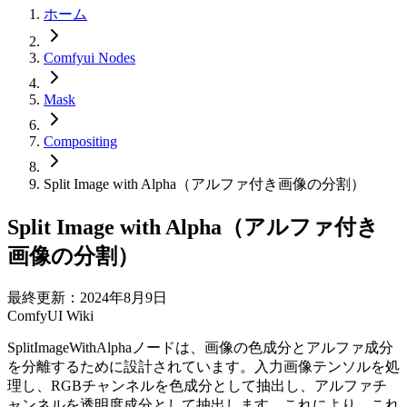
ホーム
Comfyui Nodes
Mask
Compositing
Split Image with Alpha（アルファ付き画像の分割）
Split Image with Alpha（アルファ付き
画像の分割）
最終更新：2024年8月9日
ComfyUI Wiki
SplitImageWithAlphaノードは、画像の色成分とアルファ成分
を分離するために設計されています。入力画像テンソルを処
理し、RGBチャンネルを色成分として抽出し、アルファチ
ャンネルを透明度成分として抽出します。これにより、これ