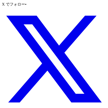
X でフォロー
•