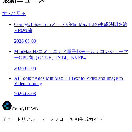
すべて見る
ComfyUI SpectrumノードがMiniMax H3の生成時間を約
30%短縮
2026-08-03
MiniMax H3コミュニティ量子化モデル：コンシューマ
ーGPU向けGGUF、INT4、NVFP4
2026-08-03
AI Toolkit Adds MiniMax H3 Text-to-Video and Image-to-
Video Training
2026-08-03
ComfyUI Wiki
チュートリアル、ワークフロー & AI生成ガイド