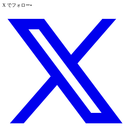
X でフォロー
•