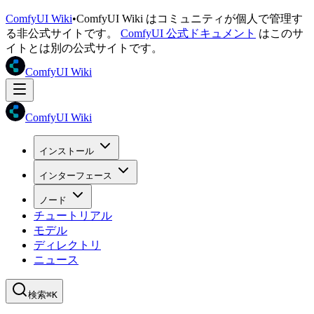
ComfyUI Wiki
•
ComfyUI Wiki はコミュニティが個人で管理す
る非公式サイトです。
ComfyUI 公式ドキュメント
はこのサ
イトとは別の公式サイトです。
ComfyUI Wiki
ComfyUI Wiki
インストール
インターフェース
ノード
チュートリアル
モデル
ディレクトリ
ニュース
検索
⌘K