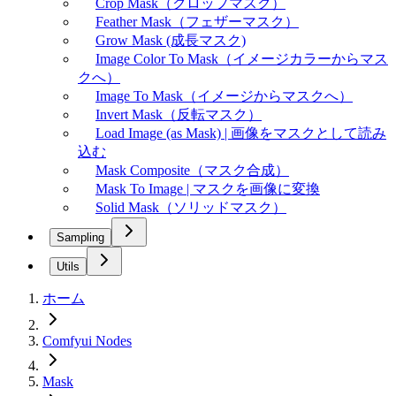
Crop Mask（クロップマスク）
Feather Mask（フェザーマスク）
Grow Mask (成長マスク)
Image Color To Mask（イメージカラーからマス
クへ）
Image To Mask（イメージからマスクへ）
Invert Mask（反転マスク）
Load Image (as Mask) | 画像をマスクとして読み
込む
Mask Composite（マスク合成）
Mask To Image | マスクを画像に変換
Solid Mask（ソリッドマスク）
Sampling
Utils
ホーム
Comfyui Nodes
Mask