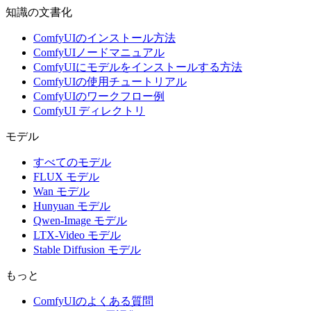
知識の文書化
ComfyUIのインストール方法
ComfyUIノードマニュアル
ComfyUIにモデルをインストールする方法
ComfyUIの使用チュートリアル
ComfyUIのワークフロー例
ComfyUI ディレクトリ
モデル
すべてのモデル
FLUX モデル
Wan モデル
Hunyuan モデル
Qwen-Image モデル
LTX-Video モデル
Stable Diffusion モデル
もっと
ComfyUIのよくある質問