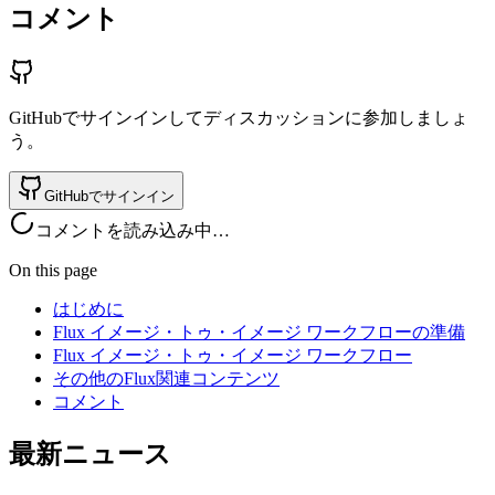
コメント
GitHubでサインインしてディスカッションに参加しましょ
う。
GitHubでサインイン
コメントを読み込み中…
On this page
はじめに
Flux イメージ・トゥ・イメージ ワークフローの準備
Flux イメージ・トゥ・イメージ ワークフロー
その他のFlux関連コンテンツ
コメント
最新ニュース