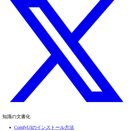
知識の文書化
ComfyUIのインストール方法