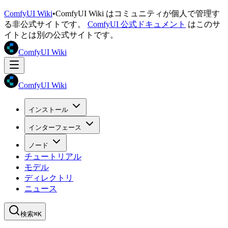
ComfyUI Wiki
•
ComfyUI Wiki はコミュニティが個人で管理す
る非公式サイトです。
ComfyUI 公式ドキュメント
はこのサ
イトとは別の公式サイトです。
ComfyUI Wiki
ComfyUI Wiki
インストール
インターフェース
ノード
チュートリアル
モデル
ディレクトリ
ニュース
検索
⌘K