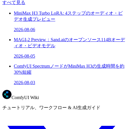
すべて見る
MiniMax H3 Turbo LoRA: 4ステップのオーディオ・ビ
デオ生成プレビュー
2026-08-06
MAGI-2 Preview：Sand.aiのオープンソース114Bオーデ
ィオ・ビデオモデル
2026-08-05
ComfyUI SpectrumノードがMiniMax H3の生成時間を約
30%短縮
2026-08-03
ComfyUI Wiki
チュートリアル、ワークフロー & AI生成ガイド