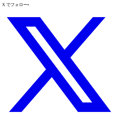
X でフォロー
•