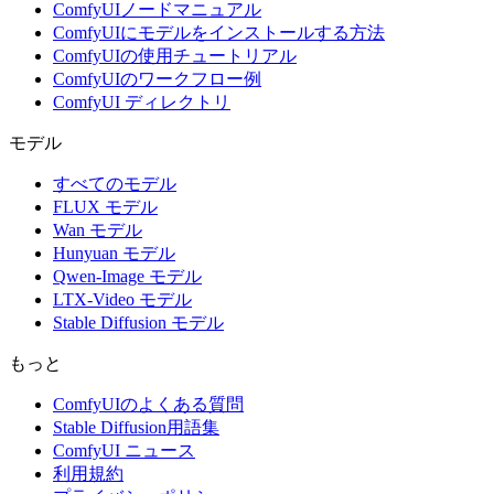
ComfyUIノードマニュアル
ComfyUIにモデルをインストールする方法
ComfyUIの使用チュートリアル
ComfyUIのワークフロー例
ComfyUI ディレクトリ
モデル
すべてのモデル
FLUX モデル
Wan モデル
Hunyuan モデル
Qwen-Image モデル
LTX-Video モデル
Stable Diffusion モデル
もっと
ComfyUIのよくある質問
Stable Diffusion用語集
ComfyUI ニュース
利用規約