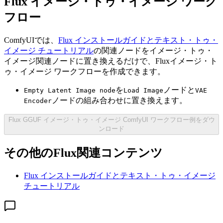
Flux イメージ・トゥ・イメージ ワーク
フロー
ComfyUIでは、
Flux インストールガイドとテキスト・トゥ・
イメージ チュートリアル
の関連ノードをイメージ・トゥ・
イメージ関連ノードに置き換えるだけで、Fluxイメージ・ト
ゥ・イメージ ワークフローを作成できます。
を
ノードと
Empty Latent Image node
Load Image
VAE
ノードの組み合わせに置き換えます。
Encoder
Flux GGUF イメージ・トゥ・イメージ ComfyUI ワークフロー例をダウ
ンロード
その他のFlux関連コンテンツ
Flux インストールガイドとテキスト・トゥ・イメージ
チュートリアル