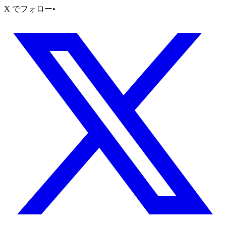
X でフォロー
•