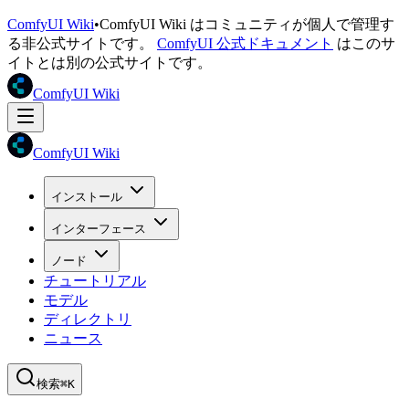
ComfyUI Wiki
•
ComfyUI Wiki はコミュニティが個人で管理す
る非公式サイトです。
ComfyUI 公式ドキュメント
はこのサ
イトとは別の公式サイトです。
ComfyUI Wiki
ComfyUI Wiki
インストール
インターフェース
ノード
チュートリアル
モデル
ディレクトリ
ニュース
検索
⌘K