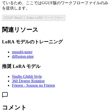
ているため、ここではGGUF版のワークフローファイルのみ
を提供します。
GGUF Wan2.1 Video LoRA ワークフロー
関連リソース
LoRA モデルのトレーニング
musubi-tuner
diffusion-pipe
推奨 LoRA モデル
Studio Ghibli Style
360 Degree Rotation
Frieren - Sousou no Frieren
コメント