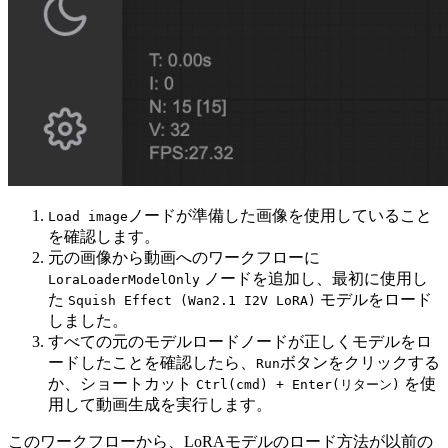
ノードが準備した画像を使用していること
Load image
を確認します。
元の画像から動画へのワークフローに
ノードを追加し、最初に使用し
LoraLoaderModelOnly
た
モデルをロード
Squish Effect (Wan2.1 I2V LoRA)
しました。
すべての元のモデルロードノードが正しくモデルをロ
ードしたことを確認したら、
ボタンをクリックする
Run
か、ショートカット
を使
Ctrl(cmd) + Enter(リターン)
用して動画生成を実行します。
このワークフローから、LoRAモデルのロード方法が以前の