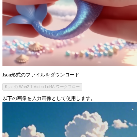
Json形式のファイルをダウンロード
Kijai の Wan2.1 Video LoRA ワークフロー
以下の画像を入力画像として使用します。