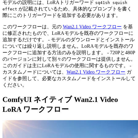
モデルの説明には、LoRAトリガーワード
sq41sh squish
が記載されているため、具体的なプロンプトを書く
effect
際にこのトリガーワードを追加する必要があります。
このワークフローは、元の
Wan2.1 Video ワークフロー
を基
に修正されたもので、LoRAモデルを既存のワークフローに
追加するだけです。 - モデルのダウンロードとインストール
については繰り返し説明しません。LoRAモデルを既存のワ
ークフローに追加する方法のみを説明します。 - 720Pと480P
のバージョンに対して別々のワークフローは提供しません。
このガイドは主にLoRAモデルの使用に関するものです。 -
カスタムノードについては、
Wan2.1 Video ワークフロー
ガ
イドを参照して、必要なカスタムノードをインストールして
ください。
ComfyUI ネイティブ Wan2.1 Video
LoRA ワークフロー