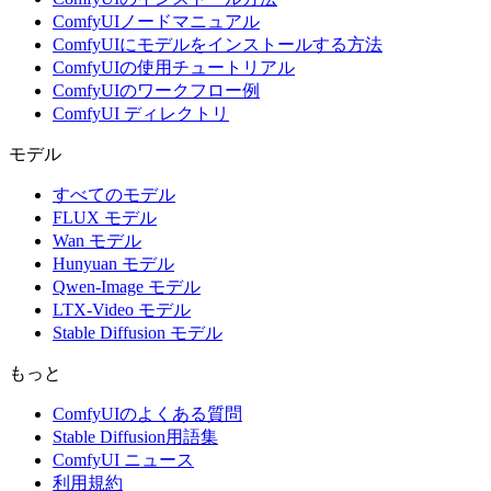
ComfyUIノードマニュアル
ComfyUIにモデルをインストールする方法
ComfyUIの使用チュートリアル
ComfyUIのワークフロー例
ComfyUI ディレクトリ
モデル
すべてのモデル
FLUX モデル
Wan モデル
Hunyuan モデル
Qwen-Image モデル
LTX-Video モデル
Stable Diffusion モデル
もっと
ComfyUIのよくある質問
Stable Diffusion用語集
ComfyUI ニュース
利用規約