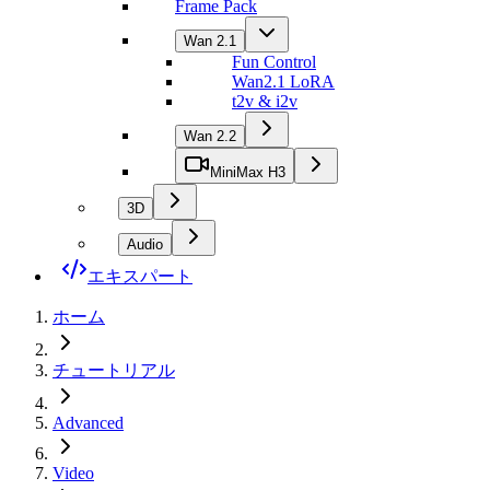
Frame Pack
Wan 2.1
Fun Control
Wan2.1 LoRA
t2v & i2v
Wan 2.2
MiniMax H3
3D
Audio
エキスパート
ホーム
チュートリアル
Advanced
Video