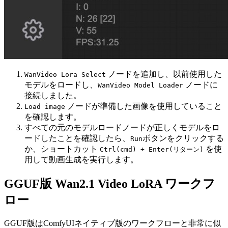
ノードを追加し、以前使用した
WanVideo Lora Select
モデルをロードし、
ノードに
WanVideo Model Loader
接続しました。
ノードが準備した画像を使用していること
Load image
を確認します。
すべての元のモデルロードノードが正しくモデルをロ
ードしたことを確認したら、
ボタンをクリックする
Run
か、ショートカット
を使
Ctrl(cmd) + Enter(リターン)
用して動画生成を実行します。
GGUF版 Wan2.1 Video LoRA ワークフ
ロー
GGUF版はComfyUIネイティブ版のワークフローと非常に似