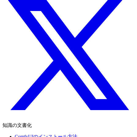
知識の文書化
ComfyUIのインストール方法