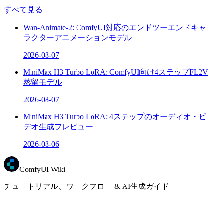
すべて見る
Wan-Animate-2: ComfyUI対応のエンドツーエンドキャ
ラクターアニメーションモデル
2026-08-07
MiniMax H3 Turbo LoRA: ComfyUI向け4ステップFL2V
蒸留モデル
2026-08-07
MiniMax H3 Turbo LoRA: 4ステップのオーディオ・ビ
デオ生成プレビュー
2026-08-06
ComfyUI Wiki
チュートリアル、ワークフロー & AI生成ガイド