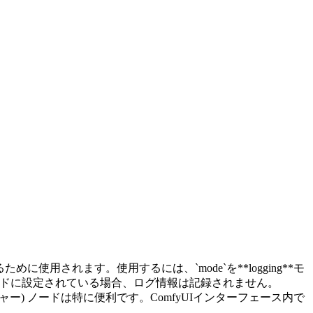
使用されます。使用するには、`mode`を**logging**モ
*モードに設定されている場合、ログ情報は記録されません。
ー) ノードは特に便利です。ComfyUIインターフェース内で