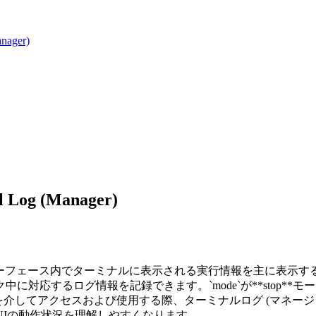
ager)
g (Manager)
ターフェース内でターミナルに表示される実行情報を主に表示するために
対応するログ情報を記録できます。`mode`が**stop*
を介してアクセスおよび使用する際、ターミナルログ (マネージャ
yUIの動作状況を理解しやすくなります。