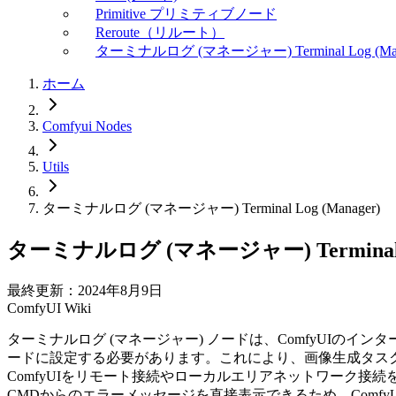
Primitive プリミティブノード
Reroute（リルート）
ターミナルログ (マネージャー) Terminal Log (Man
ホーム
Comfyui Nodes
Utils
ターミナルログ (マネージャー) Terminal Log (Manager)
ターミナルログ (マネージャー) Terminal Lo
最終更新：2024年8月9日
ComfyUI Wiki
ターミナルログ (マネージャー) ノードは、ComfyUIのイン
ードに設定する必要があります。これにより、画像生成タスク中に
ComfyUIをリモート接続やローカルエリアネットワーク接続
CMDからのエラーメッセージを直接表示できるため、Comf