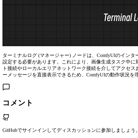
ターミナルログ (マネージャー) ノードは、ComfyUI
設定する必要があります。これにより、画像生成タスク中に
ト接続やローカルエリアネットワーク接続を介してアクセスおよ
ーメッセージを直接表示できるため、ComfyUIの動作状況
コメント
GitHubでサインインしてディスカッションに参加しましょう