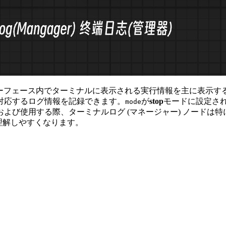
のインターフェース内でターミナルに表示される実行情報を主に表示
対応するログ情報を記録できます。
が
stop
モードに設定され
mode
び使用する際、ターミナルログ (マネージャー) ノードは特に便
を理解しやすくなります。
。