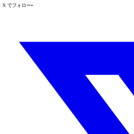
X でフォロー
•