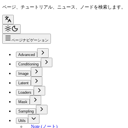
ページ、チュートリアル、ニュース、ノードを検索します。
ページナビゲーション
Advanced
Conditioning
Image
Latent
Loaders
Mask
Sampling
Utils
Note (ノート)