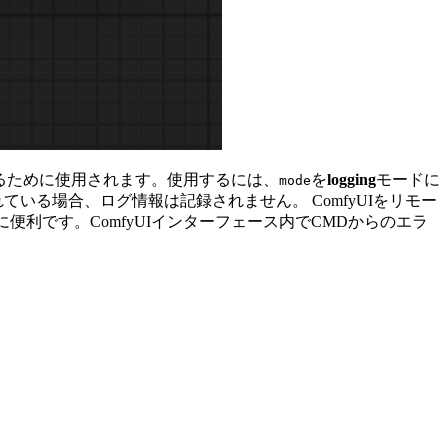
するために使用されます。使用するには、
を
logging
モードに
mode
ている場合、ログ情報は記録されません。 ComfyUIをリモー
利です。ComfyUIインターフェース内でCMDからのエラ