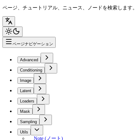
ページ、チュートリアル、ニュース、ノードを検索します。
ページナビゲーション
Advanced
Conditioning
Image
Latent
Loaders
Mask
Sampling
Utils
Note (ノート)