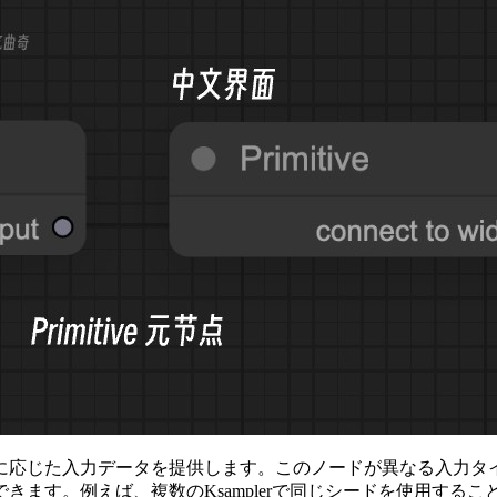
に応じた入力データを提供します。このノードが異なる入力タ
ます。例えば、複数のKsamplerで同じシードを使用するこ