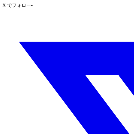
X でフォロー
•