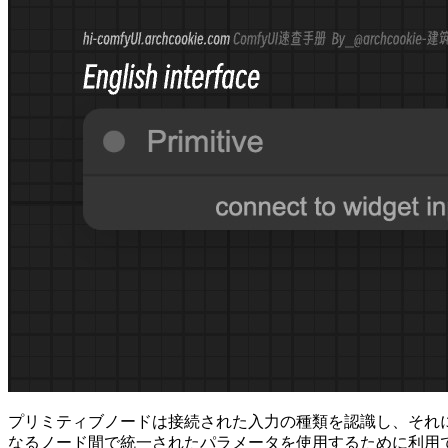
プリミティブノードは接続された入力の種類を認識し、それ
なるノード間で統一されたパラメータを使用するために利用でき