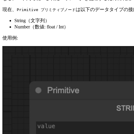
現在、
は以下のデータタイプの接
Primitive プリミティブノード
String（文字列）
Number（数値: float / Int）
使用例: