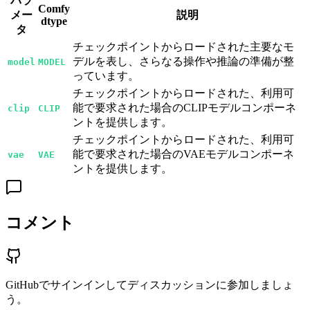
パラ
Comfy
メー
説明
dtype
タ
チェックポイントからロードされた主要なモ
デルを表し、さらなる操作や推論の準備が整
model
MODEL
っています。
チェックポイントからロードされた、利用可
能で要求された場合のCLIPモデルコンポーネ
clip
CLIP
ントを提供します。
チェックポイントからロードされた、利用可
能で要求された場合のVAEモデルコンポーネ
vae
VAE
ントを提供します。
コメント
GitHubでサインインしてディスカッションに参加しましょ
う。