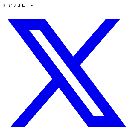
X でフォロー
•