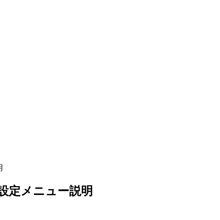
明
UI 設定メニュー説明