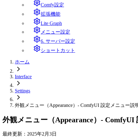
Comfy設定
拡張機能
Lite Graph
メニュー設定
6. サーバー設定
ショートカット
ホーム
Interface
Settings
外観メニュー（Appearance）- ComfyUI 設定メニュー説
外観メニュー（Appearance）- Comfy
最終更新：2025年2月3日