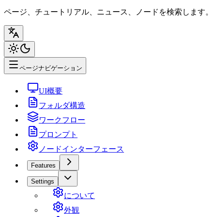
ページ、チュートリアル、ニュース、ノードを検索します。
ページナビゲーション
UI概要
フォルダ構造
ワークフロー
プロンプト
ノードインターフェース
Features
Settings
について
外観