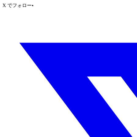
X でフォロー
•