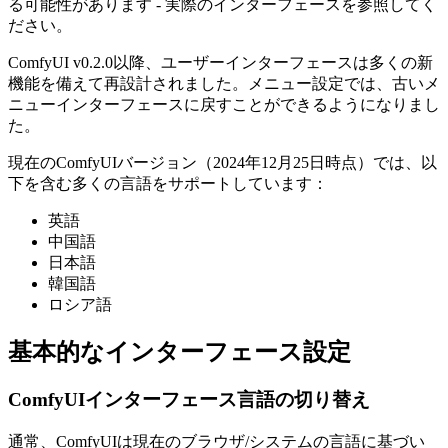
る可能性があります - 実際のインターフェースを参照してく
ださい。
ComfyUI v0.2.0以降、ユーザーインターフェースは多くの新
機能を備えて再設計されました。メニュー設定では、古いメ
ニューインターフェースに戻すことができるようになりまし
た。
現在のComfyUIバージョン（2024年12月25日時点）では、以
下を含む多くの言語をサポートしています：
英語
中国語
日本語
韓国語
ロシア語
基本的なインターフェース設定
ComfyUIインターフェース言語の切り替え
通常、ComfyUIは現在のブラウザ/システムの言語に基づい