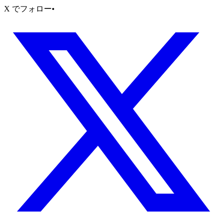
X でフォロー
•