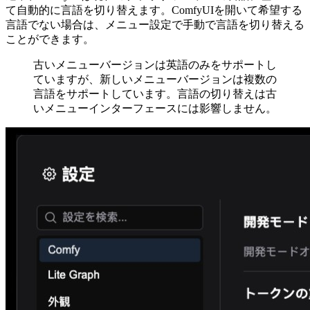
て自動的に言語を切り替えます。ComfyUIを開いて希望する
言語でない場合は、メニュー設定で手動で言語を切り替える
ことができます。
古いメニューバージョンは英語のみをサポートし
ていますが、新しいメニューバージョンは複数の
言語をサポートしています。言語の切り替えは古
いメニューインターフェースには影響しません。