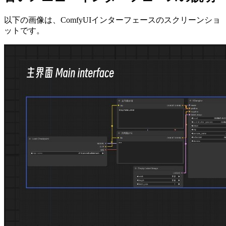
以下の画像は、ComfyUIインターフェースのスクリーンショ
ットです。