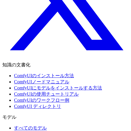
知識の文書化
ComfyUIのインストール方法
ComfyUIノードマニュアル
ComfyUIにモデルをインストールする方法
ComfyUIの使用チュートリアル
ComfyUIのワークフロー例
ComfyUI ディレクトリ
モデル
すべてのモデル