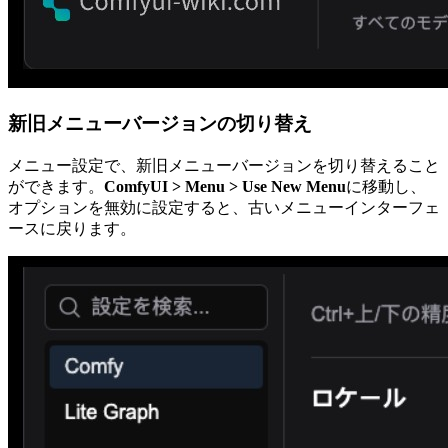
新旧メニューバージョンの切り替え
メニュー設定で、新旧メニューバージョンを切り替えること
ができます。
ComfyUI > Menu > Use New Menu
に移動し、
オプションを無効に設定すると、古いメニューインターフェ
ースに戻ります。