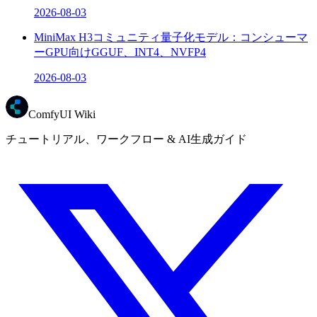
2026-08-03
MiniMax H3コミュニティ量子化モデル：コンシューマ
ーGPU向けGGUF、INT4、NVFP4
2026-08-03
ComfyUI Wiki
チュートリアル、ワークフロー & AI生成ガイド