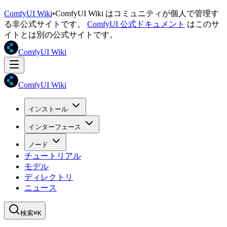
ComfyUI Wiki
•
ComfyUI Wiki はコミュニティが個人で管理す
る非公式サイトです。
ComfyUI 公式ドキュメント
はこのサ
イトとは別の公式サイトです。
ComfyUI Wiki
ComfyUI Wiki
インストール
インターフェース
ノード
チュートリアル
モデル
ディレクトリ
ニュース
検索
⌘K