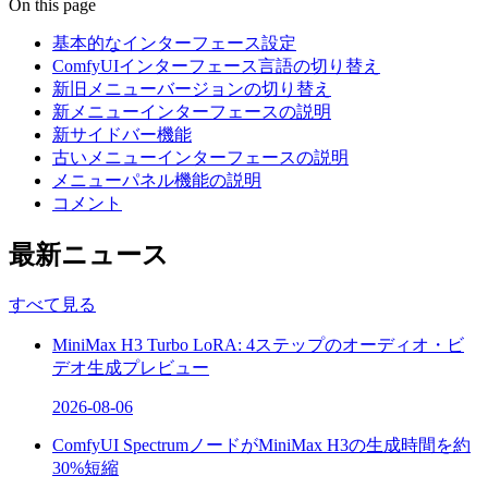
On this page
基本的なインターフェース設定
ComfyUIインターフェース言語の切り替え
新旧メニューバージョンの切り替え
新メニューインターフェースの説明
新サイドバー機能
古いメニューインターフェースの説明
メニューパネル機能の説明
コメント
最新ニュース
すべて見る
MiniMax H3 Turbo LoRA: 4ステップのオーディオ・ビ
デオ生成プレビュー
2026-08-06
ComfyUI SpectrumノードがMiniMax H3の生成時間を約
30%短縮