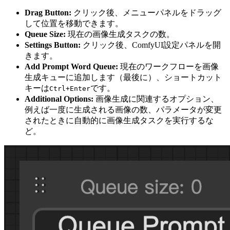
Drag Button:
クリック後、メニューパネルをドラッグ
して位置を移動できます。
Queue Size:
現在の画像生成タスクの数。
Settings Button:
クリック後、ComfyUI設定パネルを開
きます。
Add Prompt Word Queue:
現在のワークフローを画像
生成キューに追加します（最後に）、ショートカット
キーは
です。
Ctrl+Enter
Additional Options:
画像生成に関連するオプション、
例えば一度に生成される画像の数、パラメータが変更
されたときに自動的に画像生成タスクを実行するな
ど。