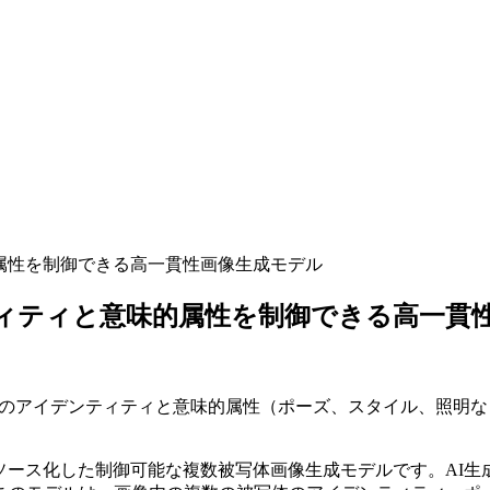
味的属性を制御できる高一貫性画像生成モデル
デンティティと意味的属性を制御できる高一
数の被写体のアイデンティティと意味的属性（ポーズ、スタイル、照
2025年にオープンソース化した制御可能な複数被写体画像生成モデル