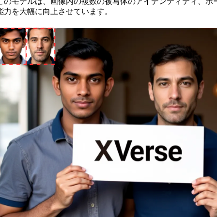
このモデルは、画像内の複数の被写体のアイデンティティ、ポ
能力を大幅に向上させています。