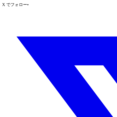
X でフォロー
•