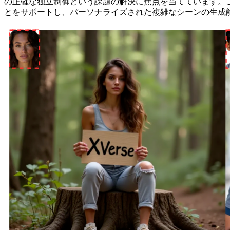
の正確な独立制御という課題の解決に焦点を当てています。
とをサポートし、パーソナライズされた複雑なシーンの生成