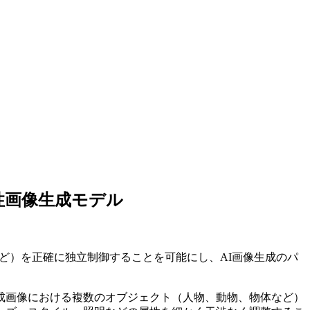
貫性画像生成モデル
明など）を正確に独立制御することを可能にし、AI画像生成のパ
です。AI生成画像における複数のオブジェクト（人物、動物、物体など）