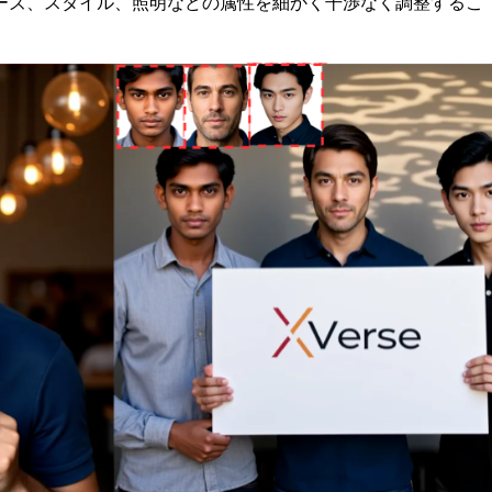
ーズ、スタイル、照明などの属性を細かく干渉なく調整するこ