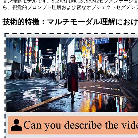
ョン理解モデルです。Sa2VAはMetaのSAM2セグメン
ら、視覚的プロンプト理解および密なオブジェクトセグメン
技術的特徴：マルチモーダル理解にお