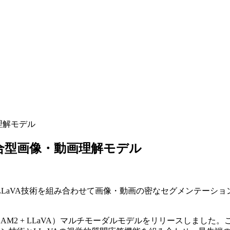
画理解モデル
の統合型画像・動画理解モデル
SAM2とLLaVA技術を組み合わせて画像・動画の密なセグメンテ
SAM2 + LLaVA）マルチモーダルモデルをリリースしまし