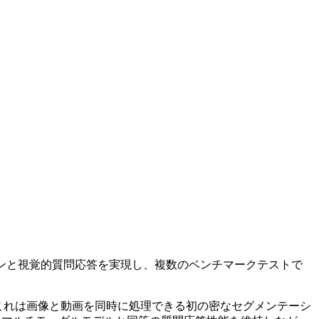
ーションと視覚的質問応答を実現し、複数のベンチマークテストで
た。これは画像と動画を同時に処理できる初の密なセグメンテーシ