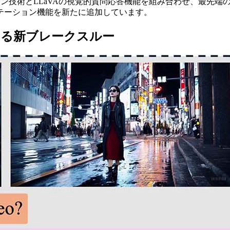
テーション技術とLLaVAの視覚的質問応答機能を組み合わせ、最
テーション機能を新たに追加しています。
ける新ブレークスルー