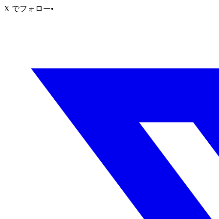
X でフォロー
•