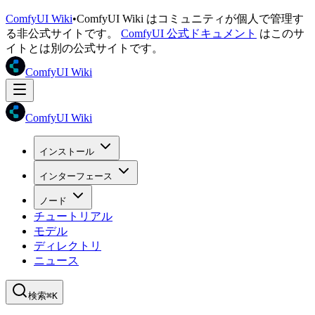
ComfyUI Wiki
•
ComfyUI Wiki はコミュニティが個人で管理す
る非公式サイトです。
ComfyUI 公式ドキュメント
はこのサ
イトとは別の公式サイトです。
ComfyUI Wiki
ComfyUI Wiki
インストール
インターフェース
ノード
チュートリアル
モデル
ディレクトリ
ニュース
検索
⌘K