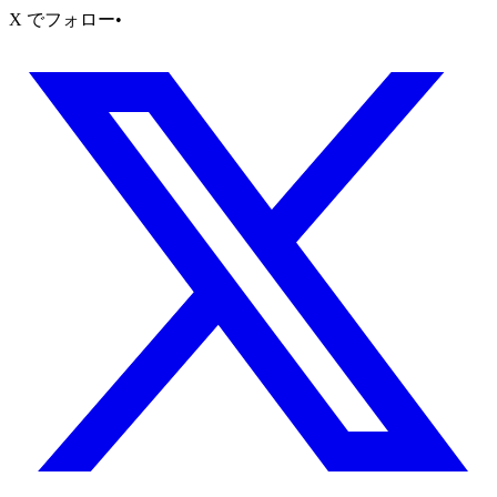
X でフォロー
•