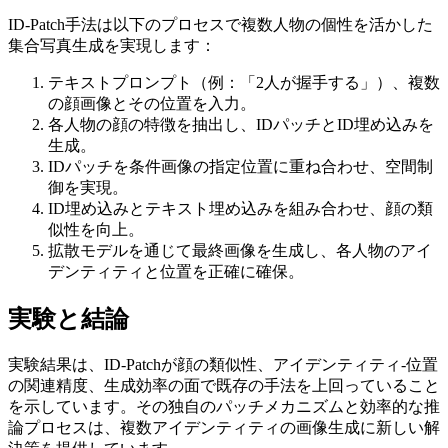
ID-Patch手法は以下のプロセスで複数人物の個性を活かした
集合写真生成を実現します：
テキストプロンプト（例：「2人が握手する」）、複数
の顔画像とその位置を入力。
各人物の顔の特徴を抽出し、IDパッチとID埋め込みを
生成。
IDパッチを条件画像の指定位置に重ね合わせ、空間制
御を実現。
ID埋め込みとテキスト埋め込みを組み合わせ、顔の類
似性を向上。
拡散モデルを通じて最終画像を生成し、各人物のアイ
デンティティと位置を正確に確保。
実験と結論
実験結果は、ID-Patchが顔の類似性、アイデンティティ-位置
の関連精度、生成効率の面で既存の手法を上回っていること
を示しています。その独自のパッチメカニズムと効率的な推
論プロセスは、複数アイデンティティの画像生成に新しい解