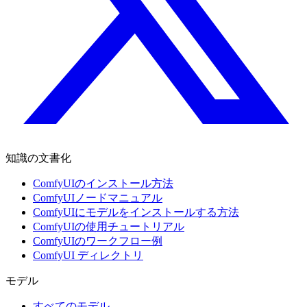
知識の文書化
ComfyUIのインストール方法
ComfyUIノードマニュアル
ComfyUIにモデルをインストールする方法
ComfyUIの使用チュートリアル
ComfyUIのワークフロー例
ComfyUI ディレクトリ
モデル
すべてのモデル