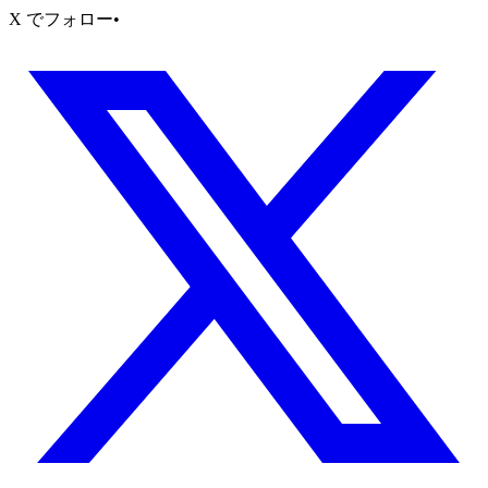
X でフォロー
•