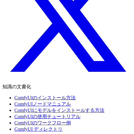
知識の文書化
ComfyUIのインストール方法
ComfyUIノードマニュアル
ComfyUIにモデルをインストールする方法
ComfyUIの使用チュートリアル
ComfyUIのワークフロー例
ComfyUI ディレクトリ