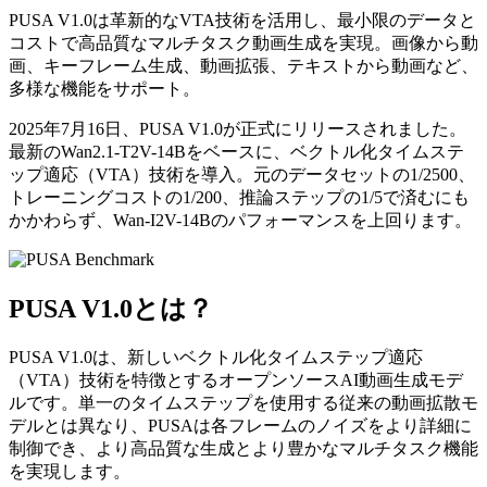
PUSA V1.0は革新的なVTA技術を活用し、最小限のデータと
コストで高品質なマルチタスク動画生成を実現。画像から動
画、キーフレーム生成、動画拡張、テキストから動画など、
多様な機能をサポート。
2025年7月16日、PUSA V1.0が正式にリリースされました。
最新のWan2.1-T2V-14Bをベースに、ベクトル化タイムステ
ップ適応（VTA）技術を導入。元のデータセットの1/2500、
トレーニングコストの1/200、推論ステップの1/5で済むにも
かかわらず、Wan-I2V-14Bのパフォーマンスを上回ります。
PUSA V1.0とは？
PUSA V1.0は、新しいベクトル化タイムステップ適応
（VTA）技術を特徴とするオープンソースAI動画生成モデ
ルです。単一のタイムステップを使用する従来の動画拡散モ
デルとは異なり、PUSAは各フレームのノイズをより詳細に
制御でき、より高品質な生成とより豊かなマルチタスク機能
を実現します。