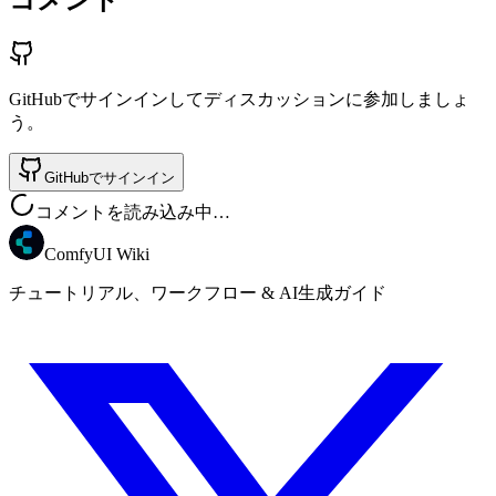
コメント
GitHubでサインインしてディスカッションに参加しましょ
う。
GitHubでサインイン
コメントを読み込み中…
ComfyUI Wiki
チュートリアル、ワークフロー & AI生成ガイド