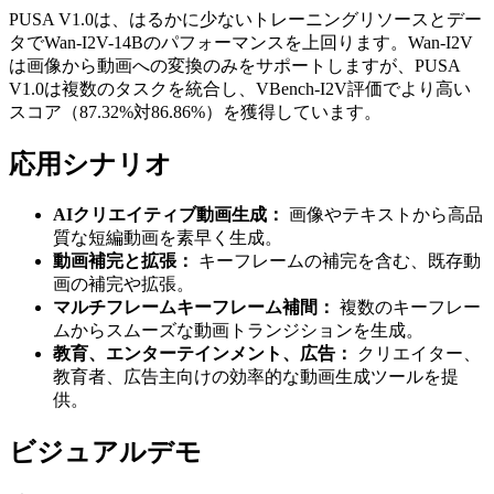
PUSA V1.0は、はるかに少ないトレーニングリソースとデー
タでWan-I2V-14Bのパフォーマンスを上回ります。Wan-I2V
は画像から動画への変換のみをサポートしますが、PUSA
V1.0は複数のタスクを統合し、VBench-I2V評価でより高い
スコア（87.32%対86.86%）を獲得しています。
応用シナリオ
AIクリエイティブ動画生成：
画像やテキストから高品
質な短編動画を素早く生成。
動画補完と拡張：
キーフレームの補完を含む、既存動
画の補完や拡張。
マルチフレームキーフレーム補間：
複数のキーフレー
ムからスムーズな動画トランジションを生成。
教育、エンターテインメント、広告：
クリエイター、
教育者、広告主向けの効率的な動画生成ツールを提
供。
ビジュアルデモ