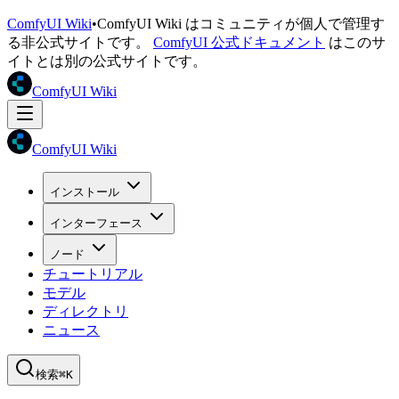
ComfyUI Wiki
•
ComfyUI Wiki はコミュニティが個人で管理す
る非公式サイトです。
ComfyUI 公式ドキュメント
はこのサ
イトとは別の公式サイトです。
ComfyUI Wiki
ComfyUI Wiki
インストール
インターフェース
ノード
チュートリアル
モデル
ディレクトリ
ニュース
検索
⌘K