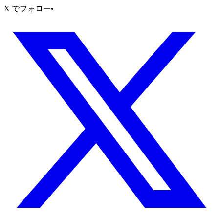
X でフォロー
•