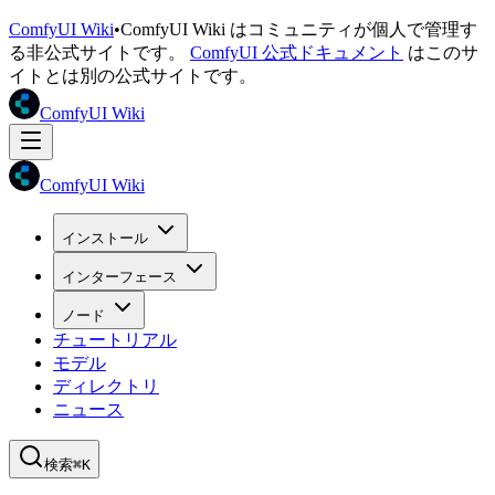
ComfyUI Wiki
•
ComfyUI Wiki はコミュニティが個人で管理す
る非公式サイトです。
ComfyUI 公式ドキュメント
はこのサ
イトとは別の公式サイトです。
ComfyUI Wiki
ComfyUI Wiki
インストール
インターフェース
ノード
チュートリアル
モデル
ディレクトリ
ニュース
検索
⌘K