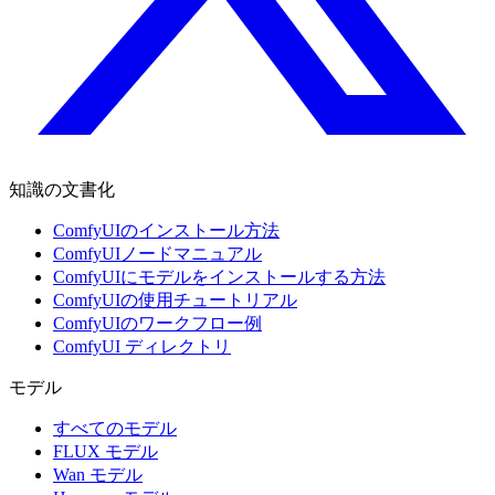
知識の文書化
ComfyUIのインストール方法
ComfyUIノードマニュアル
ComfyUIにモデルをインストールする方法
ComfyUIの使用チュートリアル
ComfyUIのワークフロー例
ComfyUI ディレクトリ
モデル
すべてのモデル
FLUX モデル
Wan モデル