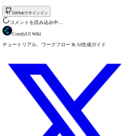
GitHubでサインイン
コメントを読み込み中…
ComfyUI Wiki
チュートリアル、ワークフロー & AI生成ガイド