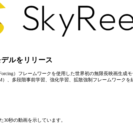
成モデルをリリース
sion Forcing）フレームワークを使用した世界初の無限長映画生
M）、多段階事前学習、強化学習、拡散強制フレームワークを組
された30秒の動画を示しています。