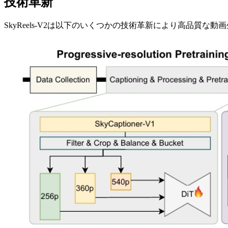
技術革新
SkyReels-V2は以下のいくつかの技術革新により高品質な