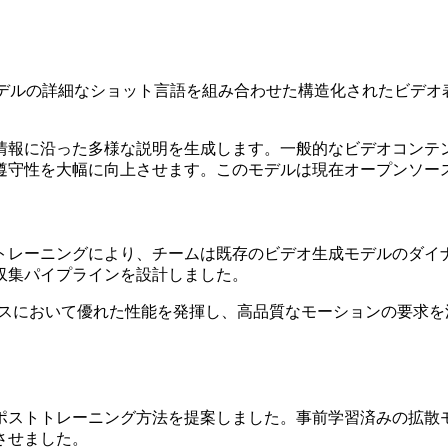
モデルの詳細なショット言語を組み合わせた構造化されたビデオ
、元の構造情報に沿った多様な説明を生成します。一般的なビデオ
遵守性を大幅に向上させます。このモデルは現在オープンソー
トレーニングにより、チームは既存のビデオ生成モデルのダイ
収集パイプラインを設計しました。
イナミクスにおいて優れた性能を発揮し、高品質なモーションの要
ポストトレーニング方法を提案しました。事前学習済みの拡散
させました。