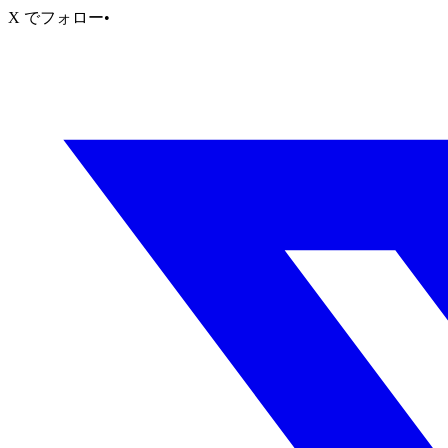
X でフォロー
•