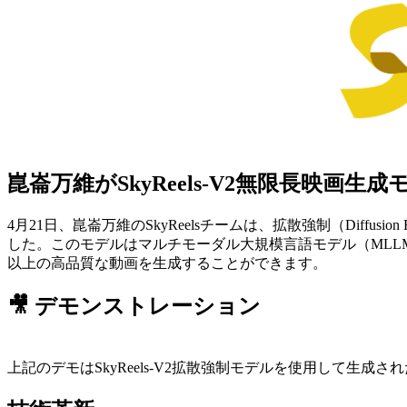
崑崙万維がSkyReels-V2無限長映画生
4月21日、崑崙万維のSkyReelsチームは、拡散強制（Diffu
した。このモデルはマルチモーダル大規模言語モデル（MLL
以上の高品質な動画を生成することができます。
🎥 デモンストレーション
上記のデモはSkyReels-V2拡散強制モデルを使用して生成