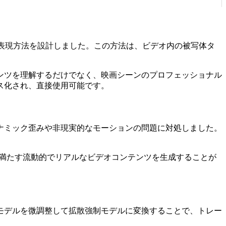
表現方法を設計しました。この方法は、ビデオ内の被写体タ
コンテンツを理解するだけでなく、映画シーンのプロフェッショナル
ス化され、直接使用可能です。
ナミック歪みや非現実的なモーションの問題に対処しました。
求を満たす流動的でリアルなビデオコンテンツを生成することが
モデルを微調整して拡散強制モデルに変換することで、トレー