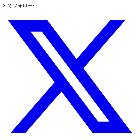
X でフォロー
•