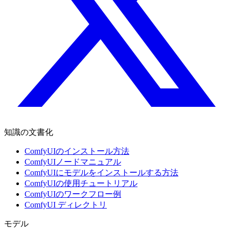
知識の文書化
ComfyUIのインストール方法
ComfyUIノードマニュアル
ComfyUIにモデルをインストールする方法
ComfyUIの使用チュートリアル
ComfyUIのワークフロー例
ComfyUI ディレクトリ
モデル