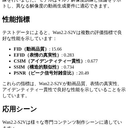
トし、異なる解像度の動画生成要件に適応できます。
性能指標
テストデータによると、Wan2.2-S2Vは複数の評価指標で良
好な性能を示しています：
FID（動画品質）
: 15.66
EFID（表情の真実性）
: 0.283
CSIM（アイデンティティ一貫性）
: 0.677
SSIM（構造的類似性）
: 0.734
PSNR（ピーク信号対雑音比）
: 20.49
これらの指標は、Wan2.2-S2Vが動画品質、表情の真実性、
アイデンティティ一貫性で良好な性能を示していることを示
しています。
応用シーン
Wan2.2-S2Vは様々な専門コンテンツ制作シーンに適してい