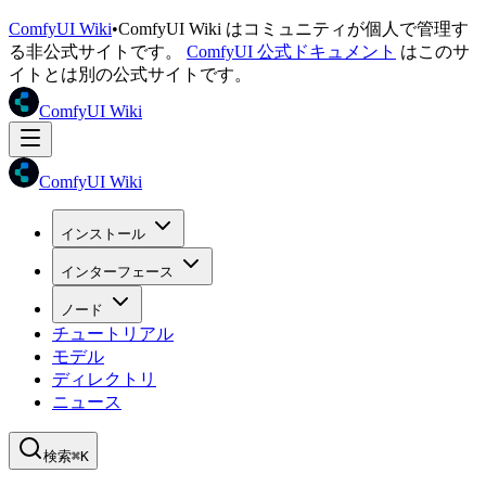
ComfyUI Wiki
•
ComfyUI Wiki はコミュニティが個人で管理す
る非公式サイトです。
ComfyUI 公式ドキュメント
はこのサ
イトとは別の公式サイトです。
ComfyUI Wiki
ComfyUI Wiki
インストール
インターフェース
ノード
チュートリアル
モデル
ディレクトリ
ニュース
検索
⌘K