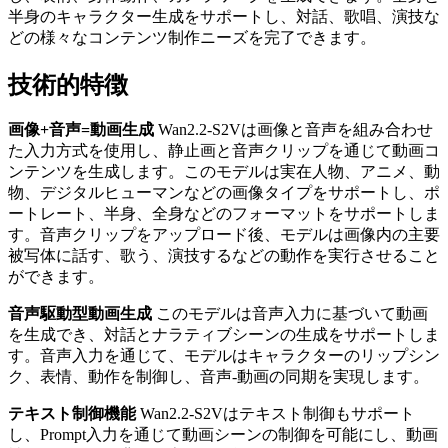
半身のキャラクター生成をサポートし、対話、歌唱、演技な
どの様々なコンテンツ制作ニーズを完了できます。
技術的特徴
画像+音声=動画生成
Wan2.2-S2Vは画像と音声を組み合わせ
た入力方式を使用し、静止画と音声クリップを通じて動画コ
ンテンツを生成します。このモデルは実在人物、アニメ、動
物、デジタルヒューマンなどの画像タイプをサポートし、ポ
ートレート、半身、全身などのフォーマットをサポートしま
す。音声クリップをアップロード後、モデルは画像内の主要
被写体に話す、歌う、演技するなどの動作を実行させること
ができます。
音声駆動型動画生成
このモデルは音声入力に基づいて動画
を生成でき、対話とナラティブシーンの生成をサポートしま
す。音声入力を通じて、モデルはキャラクターのリップシン
ク、表情、動作を制御し、音声-動画の同期を実現します。
テキスト制御機能
Wan2.2-S2Vはテキスト制御もサポート
し、Prompt入力を通じて動画シーンの制御を可能にし、動画