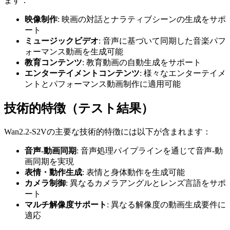
ます：
映像制作
: 映画の対話とナラティブシーンの生成をサポ
ート
ミュージックビデオ
: 音声に基づいて同期した音楽パフ
ォーマンス動画を生成可能
教育コンテンツ
: 教育動画の自動生成をサポート
エンターテイメントコンテンツ
: 様々なエンターテイメ
ントとパフォーマンス動画制作に適用可能
技術的特徴（テスト結果）
Wan2.2-S2Vの主要な技術的特徴には以下が含まれます：
音声-動画同期
: 音声処理パイプラインを通じて音声-動
画同期を実現
表情・動作生成
: 表情と身体動作を生成可能
カメラ制御
: 異なるカメラアングルとレンズ言語をサポ
ート
マルチ解像度サポート
: 異なる解像度の動画生成要件に
適応