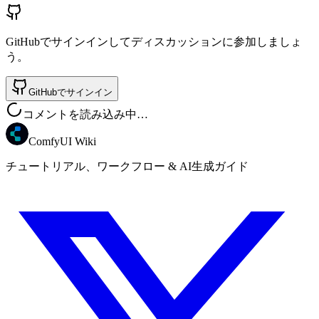
GitHubでサインインしてディスカッションに参加しましょ
う。
GitHubでサインイン
コメントを読み込み中…
ComfyUI Wiki
チュートリアル、ワークフロー & AI生成ガイド