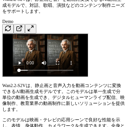
成モデルで、対話、歌唱、演技などのコンテンツ制作ニーズ
をサポートします。
Demo
Wan2.2-S2Vは、静止画と音声入力を動画コンテンツに変換
できるAI動画生成モデルです。このモデルは単一生成で分
単位の動画を生成でき、デジタルヒューマンライブ配信、映
像制作、教育業界の動画制作に新しいソリューションを提供
します。
このモデルは映画・テレビの応用シーンで良好な性能を示
し、表情、身体動作、カメラワークを生成できます。全身と