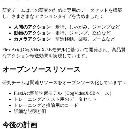
研究チームはこの研究のために専用のデータセットを構築
し、さまざまなアクションタイプを含めました：
人間のアクション
：歩行、しゃがみ、ジャンプなど
動物のアクション
：走行、ジャンプ、立位など
カメラアクション
：前進移動、回転、ズームなど
FlexiActはCogVideoX-5Bモデルに基づいて開発され、高品質
なアクション転送効果を実現しています。
オープンソースリソース
研究チームは関連リソースをオープンソース化しています：
FlexiAct事前学習モデル（CogVideoX-5Bベース）
トレーニングとテスト用のデータセット
トレーニングと推論用のコード
詳細な説明と例
今後の計画