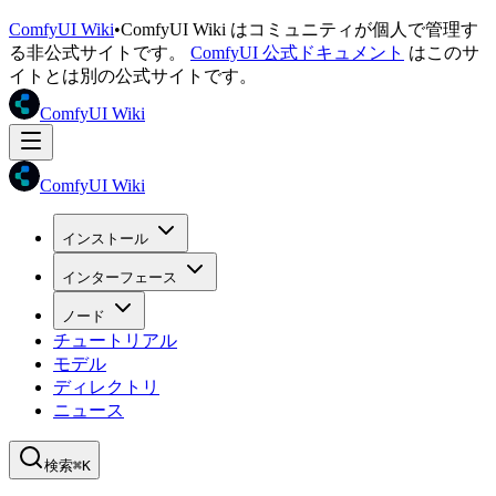
ComfyUI Wiki
•
ComfyUI Wiki はコミュニティが個人で管理す
る非公式サイトです。
ComfyUI 公式ドキュメント
はこのサ
イトとは別の公式サイトです。
ComfyUI Wiki
ComfyUI Wiki
インストール
インターフェース
ノード
チュートリアル
モデル
ディレクトリ
ニュース
検索
⌘K