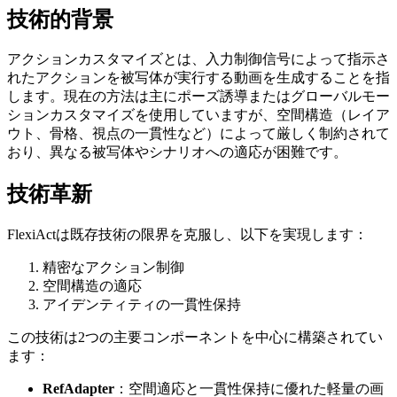
技術的背景
アクションカスタマイズとは、入力制御信号によって指示さ
れたアクションを被写体が実行する動画を生成することを指
します。現在の方法は主にポーズ誘導またはグローバルモー
ションカスタマイズを使用していますが、空間構造（レイア
ウト、骨格、視点の一貫性など）によって厳しく制約されて
おり、異なる被写体やシナリオへの適応が困難です。
技術革新
FlexiActは既存技術の限界を克服し、以下を実現します：
精密なアクション制御
空間構造の適応
アイデンティティの一貫性保持
この技術は2つの主要コンポーネントを中心に構築されてい
ます：
RefAdapter
：空間適応と一貫性保持に優れた軽量の画