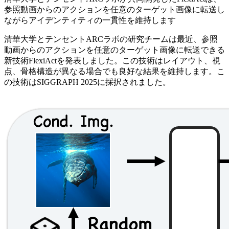
参照動画からのアクションを任意のターゲット画像に転送し
ながらアイデンティティの一貫性を維持します
清華大学とテンセントARCラボの研究チームは最近、参照
動画からのアクションを任意のターゲット画像に転送できる
新技術FlexiActを発表しました。この技術はレイアウト、視
点、骨格構造が異なる場合でも良好な結果を維持します。こ
の技術はSIGGRAPH 2025に採択されました。