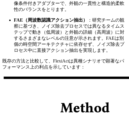
像条件付きアダプターで、外観の一貫性と構造的柔軟
性のバランスをとります。
FAE（周波数認識アクション抽出）
：研究チームの観
察に基づき、ノイズ除去プロセスでは異なるタイムス
テップで動き（低周波）と外観の詳細（高周波）に対
するさまざまなレベルの注意が示されます。FAEは別
個の時空間アーキテクチャに依存せず、ノイズ除去プ
ロセス中に直接アクション抽出を実現します。
既存の方法と比較して、FlexiActは異種シナリオで顕著なパ
フォーマンス上の利点を示しています：