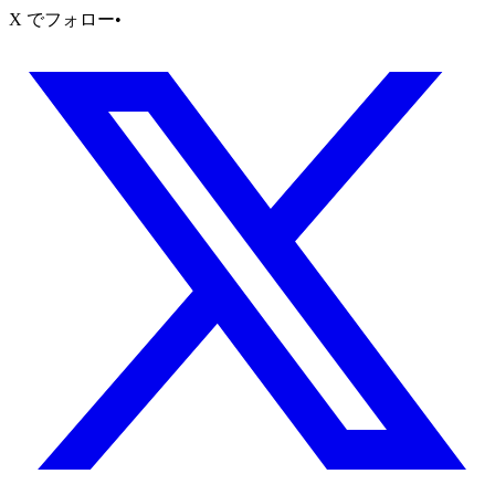
X でフォロー
•