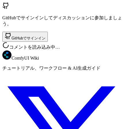
GitHubでサインインしてディスカッションに参加しましょ
う。
GitHubでサインイン
コメントを読み込み中…
ComfyUI Wiki
チュートリアル、ワークフロー & AI生成ガイド