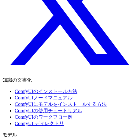
知識の文書化
ComfyUIのインストール方法
ComfyUIノードマニュアル
ComfyUIにモデルをインストールする方法
ComfyUIの使用チュートリアル
ComfyUIのワークフロー例
ComfyUI ディレクトリ
モデル