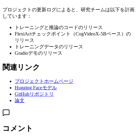
プロジェクトの更新ログによると、研究チームは以下を計画
しています：
トレーニングと推論のコードのリリース
FlexiActチェックポイント（CogVideoX-5Bベース）の
リリース
トレーニングデータのリリース
Gradioデモのリリース
関連リンク
プロジェクトホームページ
Hugging Faceモデル
GitHubリポジトリ
論文
コメント