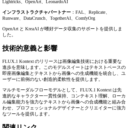
Lightricks、OpenArt、LeonardoAI
インフラストラクチャパートナー
：FAL、Replicate、
Runware、DataCrunch、TogetherAI、ComfyOrg
OpenArt と KreaAI が嗜好データ収集のサポートを提供しま
した。
技術的意義と影響
FLUX.1 Kontext のリリースは画像編集技術における重要な
進歩を意味します。このモデルスイートはテキストベースの
即座画像編集とテキストから画像への生成機能を統合し、ユ
ーザーに前例のない創造的柔軟性を提供します。
マルチモーダルフローモデルとして、FLUX.1 Kontext は先
進的なキャラクター一貫性保持、コンテキスト理解、ローカ
ル編集能力を強力なテキストから画像への合成機能と組み合
わせ、プロフェッショナルデザイナーとクリエイターに強力
なツールを提供します。
関連リンク