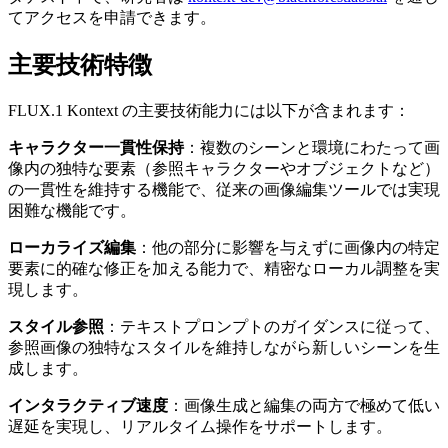
てアクセスを申請できます。
主要技術特徴
FLUX.1 Kontext の主要技術能力には以下が含まれます：
キャラクター一貫性保持
：複数のシーンと環境にわたって画
像内の独特な要素（参照キャラクターやオブジェクトなど）
の一貫性を維持する機能で、従来の画像編集ツールでは実現
困難な機能です。
ローカライズ編集
：他の部分に影響を与えずに画像内の特定
要素に的確な修正を加える能力で、精密なローカル調整を実
現します。
スタイル参照
：テキストプロンプトのガイダンスに従って、
参照画像の独特なスタイルを維持しながら新しいシーンを生
成します。
インタラクティブ速度
：画像生成と編集の両方で極めて低い
遅延を実現し、リアルタイム操作をサポートします。