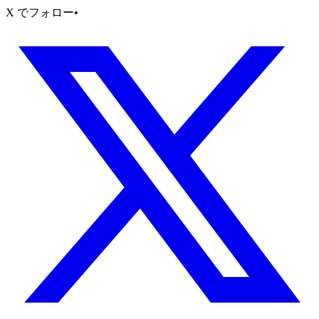
X でフォロー
•