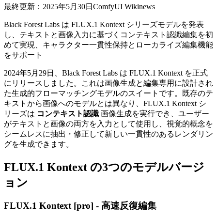
最終更新：2025年5月30日
ComfyUI Wiki
news
Black Forest Labs は FLUX.1 Kontext シリーズモデルを発表
し、テキストと画像入力に基づくコンテキスト認識編集を初
めて実現、キャラクター一貫性保持とローカライズ編集機能
をサポート
2024年5月29日、Black Forest Labs は FLUX.1 Kontext を正式
にリリースしました。これは画像生成と編集専用に設計され
た生成的フローマッチングモデルのスイートです。既存のテ
キストから画像へのモデルとは異なり、FLUX.1 Kontext シ
リーズは
コンテキスト認識
画像生成を実行でき、ユーザー
がテキストと画像の両方を入力として使用し、視覚的概念を
シームレスに抽出・修正して新しい一貫性のあるレンダリン
グを生成できます。
FLUX.1 Kontext の3つのモデルバージ
ョン
FLUX.1 Kontext [pro] - 高速反復編集