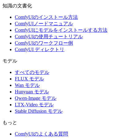
知識の文書化
ComfyUIのインストール方法
ComfyUIノードマニュアル
ComfyUIにモデルをインストールする方法
ComfyUIの使用チュートリアル
ComfyUIのワークフロー例
ComfyUI ディレクトリ
モデル
すべてのモデル
FLUX モデル
Wan モデル
Hunyuan モデル
Qwen-Image モデル
LTX-Video モデル
Stable Diffusion モデル
もっと
ComfyUIのよくある質問