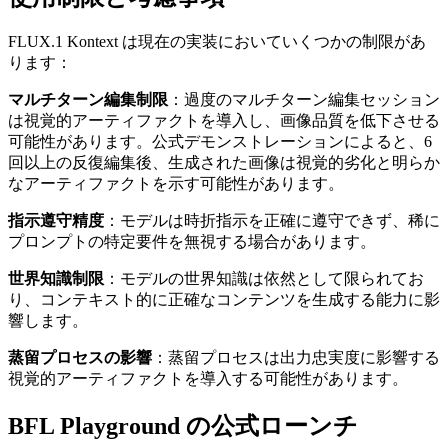
FLUX.1 Kontext は現在の実装においていくつかの制限があ
ります：
マルチターン編集制限
：過度のマルチターン編集セッション
は視覚的アーティファクトを導入し、画像品質を低下させる
可能性があります。公式デモンストレーションによると、6
回以上の反復編集後、生成された画像は視覚的劣化と明らか
なアーティファクトを示す可能性があります。
指示遵守精度
：モデルは時折指示を正確に遵守できず、稀に
プロンプトの特定要件を無視する場合があります。
世界知識制限
：モデルの世界知識は依然として限られてお
り、コンテキスト的に正確なコンテンツを生成する能力に影
響します。
蒸留プロセスの影響
：蒸留プロセスは出力忠実度に影響する
視覚的アーティファクトを導入する可能性があります。
BFL Playground の公式ローンチ