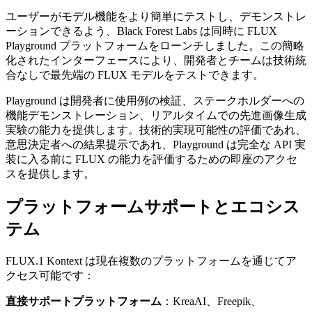
ユーザーがモデル機能をより簡単にテストし、デモンストレ
ーションできるよう、Black Forest Labs は同時に FLUX
Playground プラットフォームをローンチしました。この簡略
化されたインターフェースにより、開発者とチームは技術統
合なしで最先端の FLUX モデルをテストできます。
Playground は開発者に使用例の検証、ステークホルダーへの
機能デモンストレーション、リアルタイムでの先進画像生成
実験の能力を提供します。技術的実現可能性の評価であれ、
意思決定者への結果提示であれ、Playground は完全な API 実
装に入る前に FLUX の能力を評価するための即座のアクセ
スを提供します。
プラットフォームサポートとエコシス
テム
FLUX.1 Kontext は現在複数のプラットフォームを通じてア
クセス可能です：
直接サポートプラットフォーム
：KreaAI、Freepik、