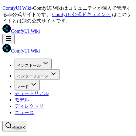
ComfyUI Wiki
•
ComfyUI Wiki はコミュニティが個人で管理す
る非公式サイトです。
ComfyUI 公式ドキュメント
はこのサ
イトとは別の公式サイトです。
ComfyUI Wiki
ComfyUI Wiki
インストール
インターフェース
ノード
チュートリアル
モデル
ディレクトリ
ニュース
検索
⌘K