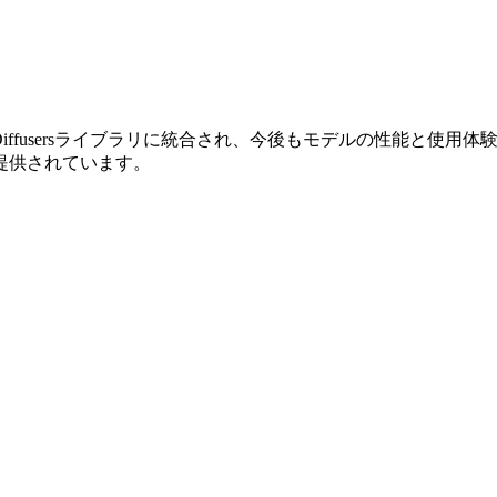
ce公式のDiffusersライブラリに統合され、今後もモデルの性
提供されています。
。