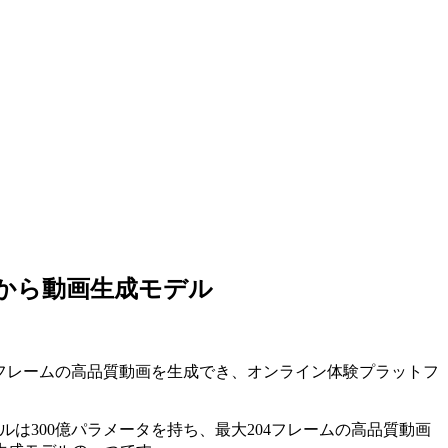
キストから動画生成モデル
最大204フレームの高品質動画を生成でき、オンライン体験プラットフ
のモデルは300億パラメータを持ち、最大204フレームの高品質動画