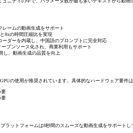
ミュニティの中で、パラメータ数が最も多いテキストから動画
04フレームの動画生成をサポート
圧縮と8xの時間圧縮比を実現
ンコーダーを内蔵し、中国語のプロンプトに完全対応
てオープンソース化され、商業利用もサポート
(DPO)技術を採用し、動画生成の品質を向上
したGPUの使用が推奨されています。具体的なハードウェア要件
必要
必要
。プラットフォームは8秒間のスムーズな動画生成をサポートし