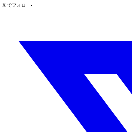
X でフォロー
•