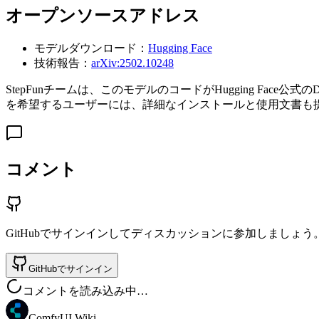
オープンソースアドレス
モデルダウンロード：
Hugging Face
技術報告：
arXiv:2502.10248
StepFunチームは、このモデルのコードがHugging Fa
を希望するユーザーには、詳細なインストールと使用文書も
コメント
GitHubでサインインしてディスカッションに参加しましょう
GitHubでサインイン
コメントを読み込み中…
ComfyUI Wiki