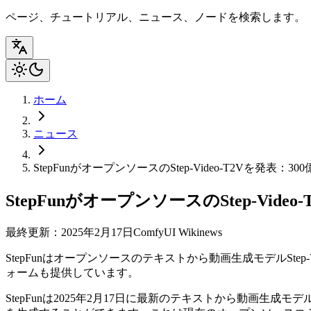
ページ、チュートリアル、ニュース、ノードを検索します。
ホーム
ニュース
StepFunがオープンソースのStep-Video-T2Vを発
StepFunがオープンソースのStep-V
最終更新：2025年2月17日
ComfyUI Wiki
news
StepFunはオープンソースのテキストから動画生成モデルSte
ォームも提供しています。
StepFunは2025年2月17日に最新のテキストから動画生成モ