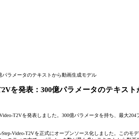
表：300億パラメータのテキストから動画生成モデル
ideo-T2Vを発表：300億パラメータのテ
p-Video-T2Vを発表しました。300億パラメータを持ち、
デルStep-Video-T2Vを正式にオープンソース化しました。こ