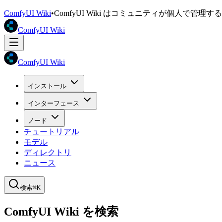
ComfyUI Wiki
•
ComfyUI Wiki はコミュニティが個人で管
ComfyUI Wiki
ComfyUI Wiki
インストール
インターフェース
ノード
チュートリアル
モデル
ディレクトリ
ニュース
検索
⌘K
ComfyUI Wiki を検索