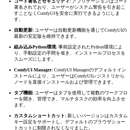
コード署名とセキュリティ
: アプリケーションはコード
署名されており、ユーザーがシステム警告を引き起こ
すことなくComfyUIを安全に実行できるようにしま
す。
自動更新
: ユーザーは自動更新機能を通じてComfyUIの
最新の安定版を維持できます。
組み込みPython環境
: 事前設定されたPython環境によ
り、手動設定の手間を省き、インストールプロセスを
スムーズにします。
ComfyUI Manager
: ComfyUI Managerのデフォルトイン
ストールにより、ユーザーはComfyUIレジストリから
ノードを直接インストールおよび管理できます。
タブ機能
: ユーザーはタブを使用して複数のワークフロ
ーを開き、管理でき、マルチタスクの効率を向上させ
ます。
カスタムショートカット
: 新しいバージョンはカスタム
キー設定をサポートし、デフォルトのブラウザショー
トカットに制限されなくなりました。