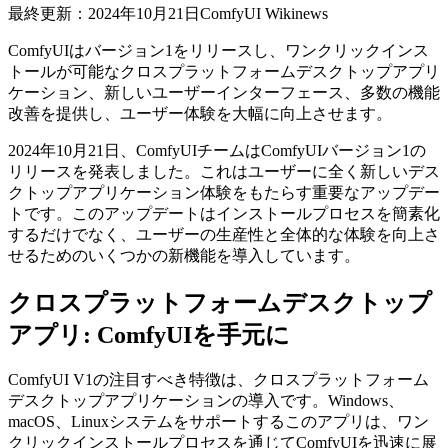
最終更新：2024年10月21日
ComfyUI Wiki
news
ComfyUIはバージョン1をリリースし、ワンクリックインス
トールが可能なクロスプラットフォームデスクトップアプリ
ケーション、新しいユーザーインターフェース、多数の機能
改善を提供し、ユーザー体験を大幅に向上させます。
2024年10月21日、ComfyUIチームはComfyUIバージョン1の
リリースを発表しました。これはユーザーに全く新しいデス
クトップアプリケーション体験をもたらす重要なアップデー
トです。このアップデートはインストールプロセスを簡素化
するだけでなく、ユーザーの生産性と全体的な体験を向上さ
せるためのいくつかの新機能を導入しています。
クロスプラットフォームデスクトップ
アプリ: ComfyUIを手元に
ComfyUI V1の注目すべき特徴は、クロスプラットフォーム
デスクトップアプリケーションの導入です。Windows、
macOS、Linuxシステムをサポートするこのアプリは、ワン
クリックインストールプロセスを通じてComfyUIを迅速に展