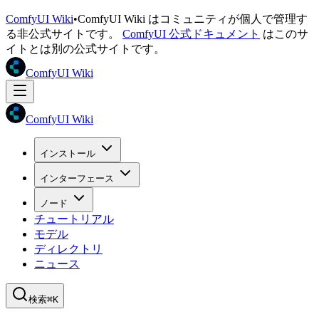
ComfyUI Wiki
•
ComfyUI Wiki はコミュニティが個人で管理す
る非公式サイトです。
ComfyUI 公式ドキュメント
はこのサ
イトとは別の公式サイトです。
ComfyUI Wiki
ComfyUI Wiki
インストール
インターフェース
ノード
チュートリアル
モデル
ディレクトリ
ニュース
検索
⌘K