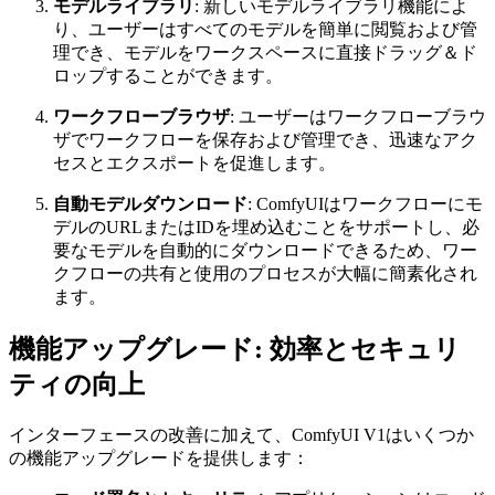
モデルライブラリ
: 新しいモデルライブラリ機能によ
り、ユーザーはすべてのモデルを簡単に閲覧および管
理でき、モデルをワークスペースに直接ドラッグ＆ド
ロップすることができます。
ワークフローブラウザ
: ユーザーはワークフローブラウ
ザでワークフローを保存および管理でき、迅速なアク
セスとエクスポートを促進します。
自動モデルダウンロード
: ComfyUIはワークフローにモ
デルのURLまたはIDを埋め込むことをサポートし、必
要なモデルを自動的にダウンロードできるため、ワー
クフローの共有と使用のプロセスが大幅に簡素化され
ます。
機能アップグレード: 効率とセキュリ
ティの向上
インターフェースの改善に加えて、ComfyUI V1はいくつか
の機能アップグレードを提供します：