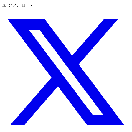
X でフォロー
•