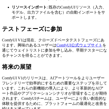
リソースインポート
: 既存のComfyUIリソース（入力、
モデル、出力ファイルを含む）の自動インポートをサ
ポートします。
テストフェーズに参加
ComfyUI V1は現在、クローズドベータテストフェーズにあ
ります。興味のあるユーザーは
ComfyUI公式ウェブサイト
を
通じてウェイトリストに参加を申し込み、早期テスターにな
るチャンスを得ることができます。
将来の展望
ComfyUI V1のリリースは、AIアートツールをよりユーザー
フレンドリーで効率的にするための重要なステップを示して
います。これらの新機能の導入により、より革新的なAIア
ート作品やアプリケーションシナリオが登場することが期待
されます。ComfyUIチームは、ユーザーにより良い創造的な
体験を提供するために、プラットフォームの最適化と改善を
続けると述べています。