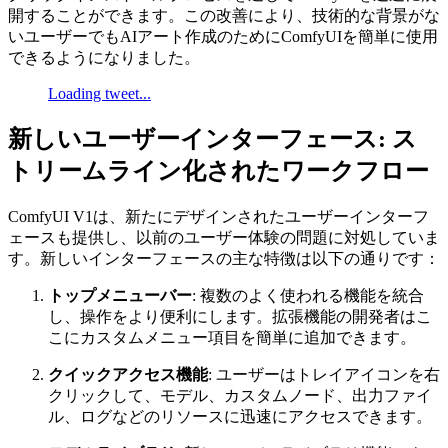
開することができます。この改善により、技術的な背景がな
いユーザーでもAIアート作成のためにComfyUIを簡単に使用
できるようになりました。
Loading tweet...
新しいユーザーインターフェース: ス
トリームライン化されたワークフロー
ComfyUI V1は、新たにデザインされたユーザーインターフ
ェースも提供し、以前のユーザー体験の問題に対処していま
す。新しいインターフェースの主な特徴は以下の通りです：
トップメニューバー
: 複数のよく使われる機能を統合
し、操作をより便利にします。拡張機能の開発者はこ
こにカスタムメニュー項目を簡単に追加できます。
クイックアクセス機能
: ユーザーはトレイアイコンを右
クリックして、モデル、カスタムノード、出力ファイ
ル、ログなどのリソースに迅速にアクセスできます。