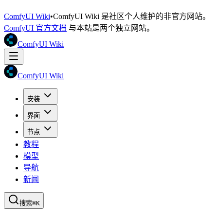
ComfyUI Wiki
•
ComfyUI Wiki 是社区个人维护的非官方网站。
ComfyUI 官方文档
与本站是两个独立网站。
ComfyUI Wiki
ComfyUI Wiki
安装
界面
节点
教程
模型
导航
新闻
搜索
⌘K