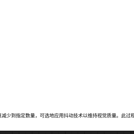
用于将图像的颜色数量减少到指定数量，可选地应用抖动技术以维持视觉质