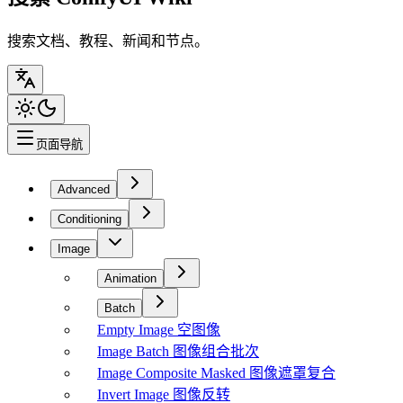
搜索文档、教程、新闻和节点。
页面导航
Advanced
Conditioning
Image
Animation
Batch
Empty Image 空图像
Image Batch 图像组合批次
Image Composite Masked 图像遮罩复合
Invert Image 图像反转