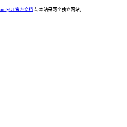
omfyUI 官方文档
与本站是两个独立网站。