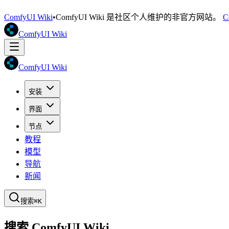
ComfyUI Wiki
•
ComfyUI Wiki 是社区个人维护的非官方网站。
C
ComfyUI Wiki
ComfyUI Wiki
安装
界面
节点
教程
模型
导航
新闻
搜索
⌘K
搜索 ComfyUI Wiki