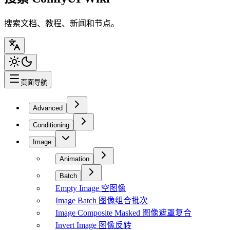
搜索文档、教程、新闻和节点。
页面导航
Advanced
Conditioning
Image
Animation
Batch
Empty Image 空图像
Image Batch 图像组合批次
Image Composite Masked 图像遮罩复合
Invert Image 图像反转