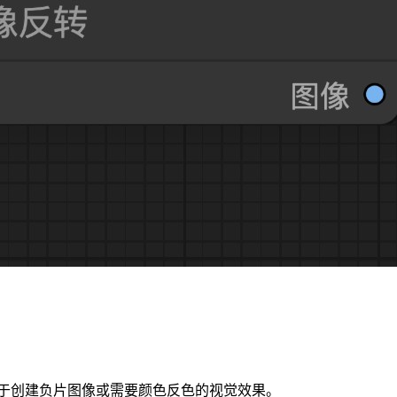
于创建负片图像或需要颜色反色的视觉效果。