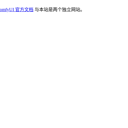
omfyUI 官方文档
与本站是两个独立网站。