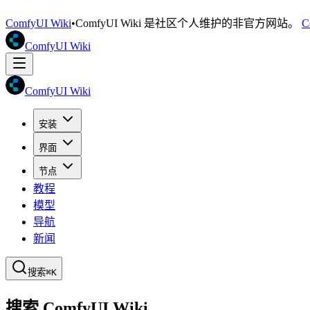
ComfyUI Wiki
•
ComfyUI Wiki 是社区个人维护的非官方网站。
C
ComfyUI Wiki
ComfyUI Wiki
安装
界面
节点
教程
模型
导航
新闻
搜索
⌘K
搜索 ComfyUI Wiki