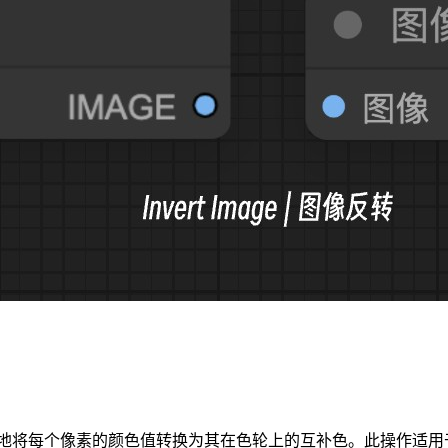
地将每个像素的颜色值转换为其在色轮上的互补色。此操作适用