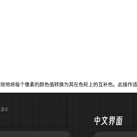
反转图像的颜色，有效地将每个像素的颜色值转换为其在色轮上的互补色。