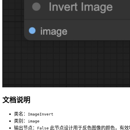
文档说明
类名：
ImageInvert
类别：
image
输出节点：
此节点设计用于反色图像的颜色，有效
False