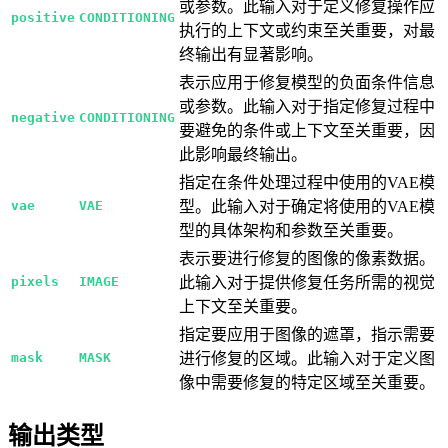
或参数。此输入对于定义修复操作应
positive
CONDITIONING
执行的上下文或约束至关重要，对最
终输出有显著影响。
表示应用于修复模型的负面条件信息
或参数。此输入对于指定修复过程中
negative
CONDITIONING
要避免的条件或上下文至关重要，因
此影响最终输出。
指定在条件处理过程中使用的VAE模
vae
VAE
型。此输入对于确定将使用的VAE模
型的具体架构和参数至关重要。
表示要进行修复的图像的像素数据。
pixels
IMAGE
此输入对于提供修复任务所需的视觉
上下文至关重要。
指定要应用于图像的遮罩，指示需要
mask
MASK
进行修复的区域。此输入对于定义图
像中需要修复的特定区域至关重要。
输出类型