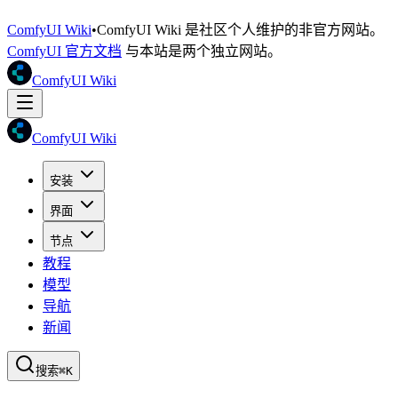
ComfyUI Wiki
•
ComfyUI Wiki 是社区个人维护的非官方网站。
ComfyUI 官方文档
与本站是两个独立网站。
ComfyUI Wiki
ComfyUI Wiki
安装
界面
节点
教程
模型
导航
新闻
搜索
⌘K