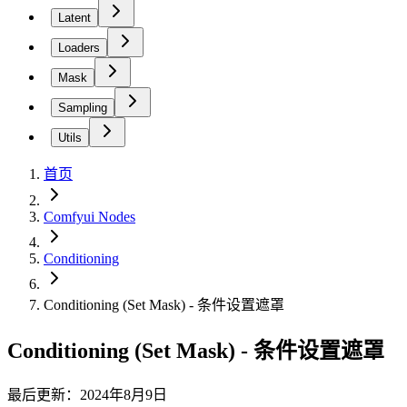
Latent
Loaders
Mask
Sampling
Utils
首页
Comfyui Nodes
Conditioning
Conditioning (Set Mask) - 条件设置遮罩
Conditioning (Set Mask) - 条件设置遮罩
最后更新：2024年8月9日