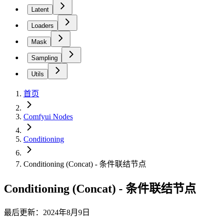
Latent
Loaders
Mask
Sampling
Utils
首页
Comfyui Nodes
Conditioning
Conditioning (Concat) - 条件联结节点
Conditioning (Concat) - 条件联结节点
最后更新：2024年8月9日