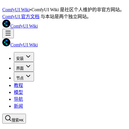
ComfyUI Wiki
•
ComfyUI Wiki 是社区个人维护的非官方网站。
ComfyUI 官方文档
与本站是两个独立网站。
ComfyUI Wiki
ComfyUI Wiki
安装
界面
节点
教程
模型
导航
新闻
搜索
⌘K