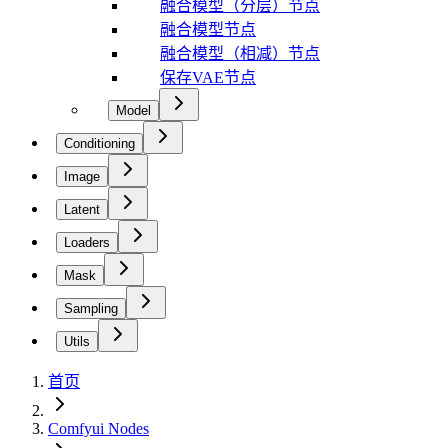
融合模型（分层）节点
融合模型节点
融合模型（相减）节点
保存VAE节点
Model
Conditioning
Image
Latent
Loaders
Mask
Sampling
Utils
首页
Comfyui Nodes