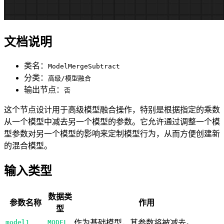
文档说明
类名：
ModelMergeSubtract
分类：
高级/模型融合
输出节点：
否
这个节点设计用于高级模型融合操作，特别是根据指定的乘数
从一个模型中减去另一个模型的参数。它允许通过调整一个模
型参数对另一个模型的影响来定制模型行为，从而方便创建新
的混合模型。
输入类型
数据类
参数名称
作用
型
model1
MODEL
作为基础模型，其参数将被减去。