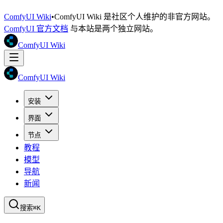
ComfyUI Wiki
•
ComfyUI Wiki 是社区个人维护的非官方网站。
ComfyUI 官方文档
与本站是两个独立网站。
ComfyUI Wiki
ComfyUI Wiki
安装
界面
节点
教程
模型
导航
新闻
搜索
⌘K