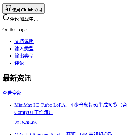
使用 GitHub 登录
评论加载中…
On this page
文档说明
输入类型
输出类型
评论
最新资讯
查看全部
MiniMax H3 Turbo LoRA：4 步音频视频生成预览（含
ComfyUI 工作流）
2026-08-06
MAGI-2 Preview: Sand.ai 开源 114B 音视频模型