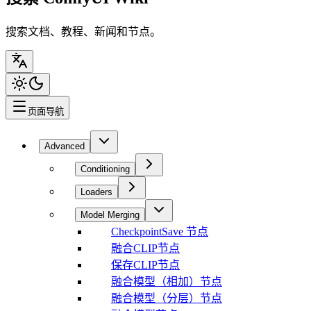
搜索文档、教程、新闻和节点。
页面导航
Advanced
Conditioning
Loaders
Model Merging
CheckpointSave 节点
融合CLIP节点
保存CLIP节点
融合模型（相加）节点
融合模型（分层）节点