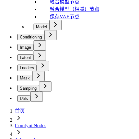
融合模型节点
融合模型（相减）节点
保存VAE节点
Model
Conditioning
Image
Latent
Loaders
Mask
Sampling
Utils
首页
Comfyui Nodes