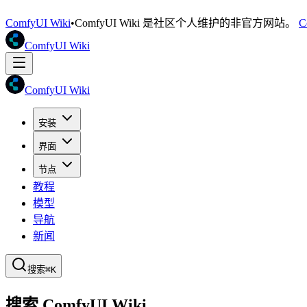
ComfyUI Wiki
•
ComfyUI Wiki 是社区个人维护的非官方网站。
C
ComfyUI Wiki
ComfyUI Wiki
安装
界面
节点
教程
模型
导航
新闻
搜索
⌘K
搜索 ComfyUI Wiki