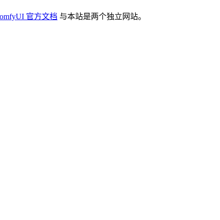
omfyUI 官方文档
与本站是两个独立网站。