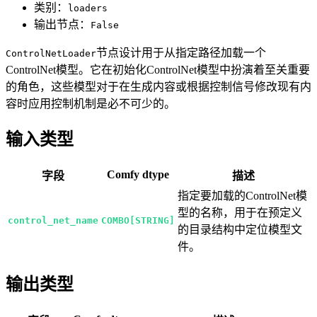
类别：
loaders
输出节点：
False
节点设计用于从指定路径加载一个
ControlNetLoader
ControlNet模型。它在初始化ControlNet模型中扮演着至关重要
的角色，这些模型对于在生成内容或根据控制信号修改现有内
容时应用控制机制是必不可少的。
输入类型
Comfy dtype
字段
描述
指定要加载的ControlNet模
型的名称，用于在预定义
control_net_name
COMBO[STRING]
的目录结构中定位模型文
件。
输出类型