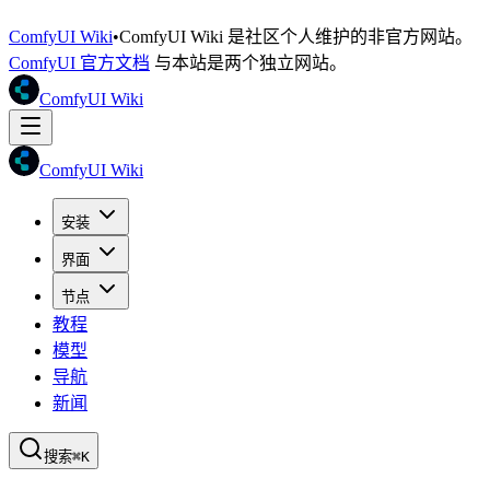
ComfyUI Wiki
•
ComfyUI Wiki 是社区个人维护的非官方网站。
ComfyUI 官方文档
与本站是两个独立网站。
ComfyUI Wiki
ComfyUI Wiki
安装
界面
节点
教程
模型
导航
新闻
搜索
⌘K