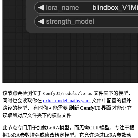
该节点会检测位于
文件夹下的模型，
ComfyUI/models/loras
同时也会读取你在
extra_model_paths.yaml
文件中配置的额外
路径的模型， 有时你可能需要
刷新 ComfyUI 界面
才能让它
读取到对应文件夹下的模型文件
此节点专门用于加载LoRA模型，而无需CLIP模型，专注于根
据LoRA参数增强或修改给定模型。它允许通过LoRA参数动