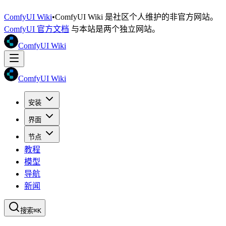
ComfyUI Wiki
•
ComfyUI Wiki 是社区个人维护的非官方网站。
ComfyUI 官方文档
与本站是两个独立网站。
ComfyUI Wiki
ComfyUI Wiki
安装
界面
节点
教程
模型
导航
新闻
搜索
⌘K