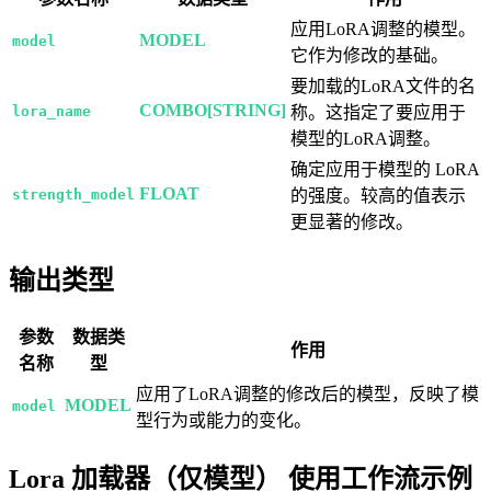
应用LoRA调整的模型。
MODEL
model
它作为修改的基础。
要加载的LoRA文件的名
COMBO[STRING]
lora_name
称。这指定了要应用于
模型的LoRA调整。
确定应用于模型的 LoRA
FLOAT
strength_model
的强度。较高的值表示
更显著的修改。
输出类型
参数
数据类
作用
名称
型
应用了LoRA调整的修改后的模型，反映了模
MODEL
model
型行为或能力的变化。
Lora 加载器（仅模型） 使用工作流示例