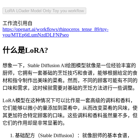
LoRA LOader Model Only Toy you workflow
工作流引用自
https://openart.ai/workflows/rhinoceros_tense_89/toy-
you/MTEp6tLumNzdDLFNPseo
什么是LoRA?
想象一下，Stable Diffusion AI绘图模型就像是一位经验丰富的
厨师，它拥有一套基础的烹饪技巧和食谱，能够根据给定的食
材和指令制作出美味的菜肴。然而，不同的顾客可能有不同的
口味和需求，这时候就需要对基础的烹饪方法进行一些调整。
LoRA模型在这种情况下可以比作是一套高级的调料和香料，
它们能够以微小的量添加到菜肴中，从而改变菜肴的风味，使
其更加符合特定顾客的口味。这些调料和香料虽然量不多，但
它们的作用却是非常显著的。
基础配方（Stable Diffusion）：就像厨师的基本食谱，